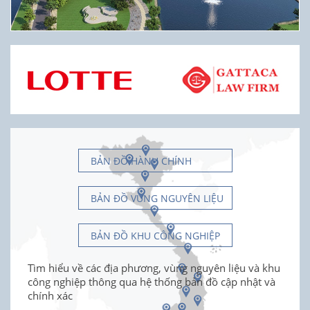
BẢN ĐỒ HÀNH CHÍNH
BẢN ĐỒ VÙNG NGUYÊN LIỆU
BẢN ĐỒ KHU CÔNG NGHIỆP
Tìm hiểu về các địa phương, vùng nguyên liệu và khu
công nghiệp thông qua hệ thống bản đồ cập nhật và
chính xác