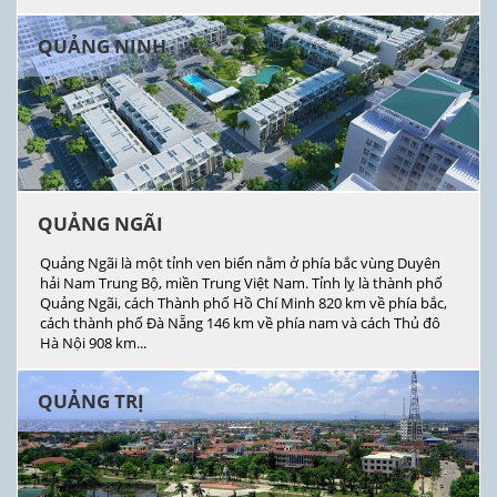
QUẢNG NINH
QUẢNG NGÃI
Quảng Ngãi là một tỉnh ven biển nằm ở phía bắc vùng Duyên
hải Nam Trung Bộ, miền Trung Việt Nam. Tỉnh lỵ là thành phố
Quảng Ngãi, cách Thành phố Hồ Chí Minh 820 km về phía bắc,
cách thành phố Đà Nẵng 146 km về phía nam và cách Thủ đô
Hà Nội 908 km...
QUẢNG TRỊ