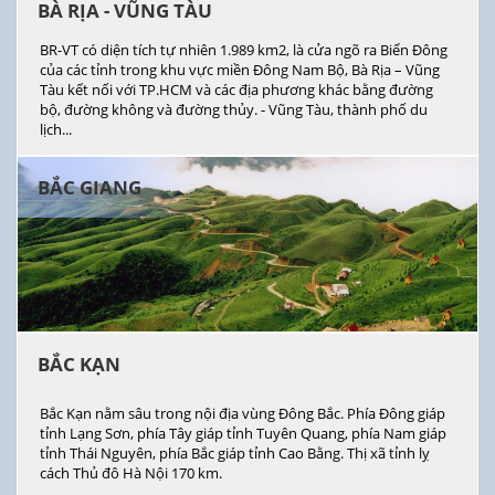
BÀ RỊA - VŨNG TÀU
BR-VT có diện tích tự nhiên 1.989 km2, là cửa ngõ ra Biển Đông
của các tỉnh trong khu vực miền Đông Nam Bộ, Bà Rịa – Vũng
Tàu kết nối với TP.HCM và các địa phương khác bằng đường
bộ, đường không và đường thủy. - Vũng Tàu, thành phố du
lịch...
BẮC GIANG
BẮC KẠN
Bắc Kạn nằm sâu trong nội địa vùng Đông Bắc. Phía Đông giáp
tỉnh Lạng Sơn, phía Tây giáp tỉnh Tuyên Quang, phía Nam giáp
tỉnh Thái Nguyên, phía Bắc giáp tỉnh Cao Bằng. Thị xã tỉnh lỵ
cách Thủ đô Hà Nội 170 km.