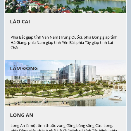
LÀO CAI
Phía Bắc giáp tỉnh Vân Nam (Trung Quốc), phía Đông giáp tỉnh
Hà Giang, phía Nam giáp tỉnh Yên Bái, phía Tây giáp tỉnh Lai
Châu.
LÂM ĐỒNG
LONG AN
Long An là một tỉnh thuộc vùng đồng bằng sông Cửu Long,
phía Đông giáp thành phố Hồ Chí Minh và tỉnh Tây Ninh, phía