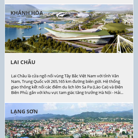
KHÁNH HÒA
LAI CHÂU
Lai Châu là cửa ngõ nối vùng Tây Bắc Việt Nam với tỉnh Vân
Nam, Trung Quốc với 265,165 km đường biên giới. Hệ thống
giao thông kết nối các điểm du lịch lớn Sa Pa (Lào Cai) và Điện
Biên Phủ; gắn với khu vực tam giác tăng trưởng Hà Nội - Hải...
LẠNG SƠN