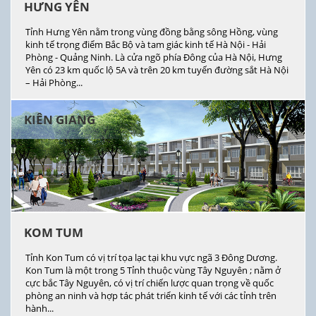
HƯNG YÊN
Tỉnh Hưng Yên nằm trong vùng đồng bằng sông Hồng, vùng
kinh tế trọng điểm Bắc Bộ và tam giác kinh tế Hà Nội - Hải
Phòng - Quảng Ninh. Là cửa ngõ phía Đông của Hà Nội, Hưng
Yên có 23 km quốc lộ 5A và trên 20 km tuyến đường sắt Hà Nội
– Hải Phòng...
KIÊN GIANG
KOM TUM
Tỉnh Kon Tum có vị trí tọa lạc tại khu vực ngã 3 Đông Dương.
Kon Tum là một trong 5 Tỉnh thuộc vùng Tây Nguyên ; nằm ở
cực bắc Tây Nguyên, có vị trí chiến lược quan trọng về quốc
phòng an ninh và hợp tác phát triển kinh tế với các tỉnh trên
hành...