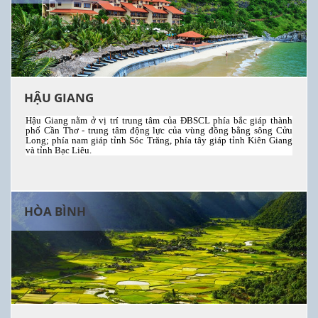
HẬU GIANG
Hậu Giang nằm ở vị trí trung tâm của ĐBSCL phía bắc giáp thành
phố Cần Thơ - trung tâm động lực của vùng đồng bằng sông Cửu
Long; phía nam giáp tỉnh Sóc Trăng, phía tây giáp tỉnh Kiên Giang
và tỉnh Bạc Liêu.
HÒA BÌNH