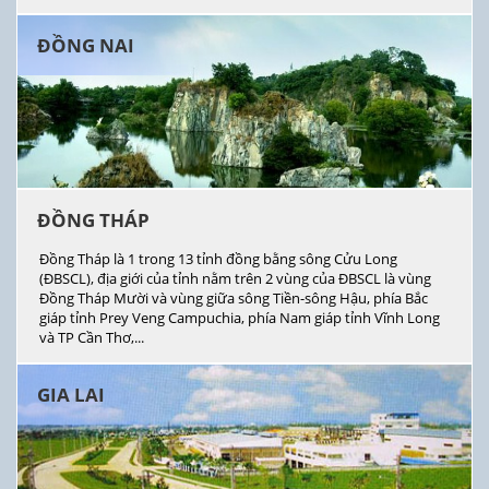
ĐỒNG NAI
ĐỒNG THÁP
Đồng Tháp là 1 trong 13 tỉnh đồng bằng sông Cửu Long
(ĐBSCL), địa giới của tỉnh nằm trên 2 vùng của ĐBSCL là vùng
Đồng Tháp Mười và vùng giữa sông Tiền-sông Hậu, phía Bắc
giáp tỉnh Prey Veng Campuchia, phía Nam giáp tỉnh Vĩnh Long
và TP Cần Thơ,...
GIA LAI