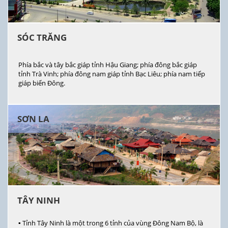
SÓC TRĂNG
Phía bắc và tây bắc giáp tỉnh Hậu Giang; phía đông bắc giáp
tỉnh Trà Vinh; phía đông nam giáp tỉnh Bạc Liêu; phía nam tiếp
giáp biển Đông.
SƠN LA
TÂY NINH
▪ Tỉnh Tây Ninh là một trong 6 tỉnh của vùng Đông Nam Bộ, là