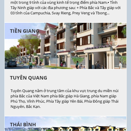
một trong 9 tỉnh của vùng kinh tế trọng điểm phía Nam.▪ Tỉnh
Tây Ninh giáp với các địa phương sau: + Phía Bắc và Tây giáp với
03 tỉnh của Campuchia, Svay Rieng, Prey Veng và Tbong...
TIỀN GIANG
TUYÊN QUANG
Tuyên Quang nằm ở trung tâm của khu vực trung du miền núi
phía Bắc của Việt Nam phía Bắc giáp Hà Giang, phía Nam giáp
Phú Thọ, Vĩnh Phúc, Phía Tây giáp Yên Bái, Phía Đông giáp Thái
Nguyên, Bắc Kạn.
THÁI BÌNH