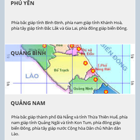
PHÚ YÊN
Phía bắc giáp tỉnh Bình Định, phía nam giáp tỉnh Khánh Hoà,
phía tây giáp tỉnh Đắc Lắk và Gia Lai, phía đông giáp biển Đông.
QUẢNG BÌNH
QUẢNG NAM
Phía bắc giáp thành phố Đà Nẵng và tỉnh Thừa Thiên Huế, phía
nam giáp tỉnh Quảng Ngãi và tỉnh Kon Tum, phía đông giáp
biển Đông, phía tây giáp nước Cộng hòa Dân chủ Nhân dân
Lào.