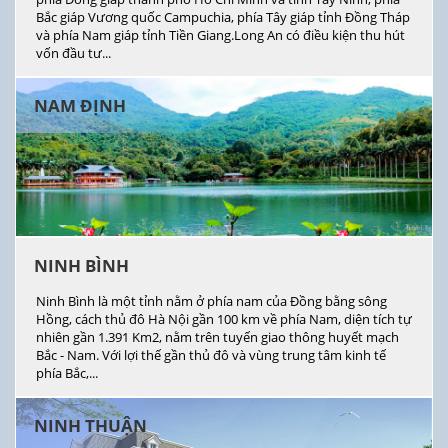
Bắc giáp Vương quốc Campuchia, phía Tây giáp tỉnh Đồng Tháp
và phía Nam giáp tỉnh Tiền Giang.Long An có điều kiện thu hút
vốn đầu tư...
NAM ĐỊNH
NINH BÌNH
Ninh Bình là một tỉnh nằm ở phía nam của Đồng bằng sông
Hồng, cách thủ đô Hà Nội gần 100 km về phía Nam, diện tích tự
nhiên gần 1.391 Km2, nằm trên tuyến giao thông huyết mạch
Bắc - Nam. Với lợi thế gần thủ đô và vùng trung tâm kinh tế
phía Bắc,...
NINH THUẬN