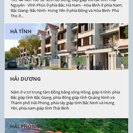
Nguyên - Vĩnh Phúc ở phía Bắc; Hà Nam - Hòa Bình ở phía Nam;
Bắc Giang- Bắc Ninh- Hưng Yên ở phía Đông và Hòa Bình- Phú
Thọ ở...
HÀ TĨNH
HẢI DƯƠNG
Nằm ở vị trí trung tâm Đồng bằng sông Hồng, giáp 6 tỉnh: phía
Bắc giáp tỉnh Bắc Giang, phía đông giáp tỉnh Quảng Ninh và
Thành phố Hải Phòng, phía tây giáp tỉnh Bắc Ninh và Hưng
Yên, phía nam giáp tỉnh Thái Bình
HẢI PHÒNG