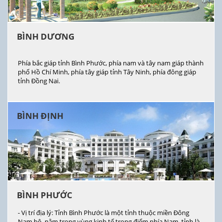
BÌNH DƯƠNG
Phía bắc giáp tỉnh Bình Phước, phía nam và tây nam giáp thành
phố Hồ Chí Minh, phía tây giáp tỉnh Tây Ninh, phía đông giáp
tỉnh Đồng Nai.
BÌNH ĐỊNH
BÌNH PHƯỚC
- Vị trí địa lý: Tỉnh Bình Phước là một tỉnh thuộc miền Đông
Nam bộ, nằm trong vùng kinh tế trọng điểm phía Nam, tỉnh là