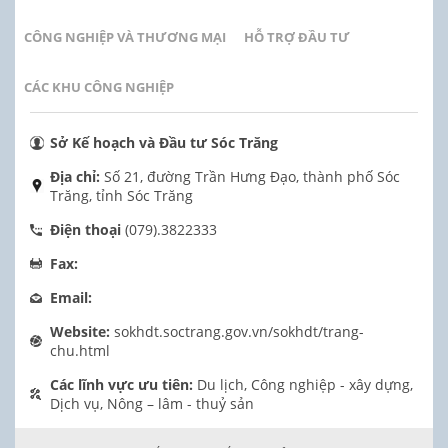
CÔNG NGHIỆP VÀ THƯƠNG MẠI
HỖ TRỢ ĐẦU TƯ
CÁC KHU CÔNG NGHIỆP
Sở Kế hoạch và Đầu tư Sóc Trăng
Địa chỉ:
Số 21, đường Trần Hưng Đạo, thành phố Sóc
Trăng, tỉnh Sóc Trăng
Điện thoại
(079).3822333
Fax:
Email:
Website:
sokhdt.soctrang.gov.vn/sokhdt/trang-
chu.html
Các lĩnh vực ưu tiên:
Du lịch, Công nghiệp - xây dựng,
Dịch vụ, Nông – lâm - thuỷ sản