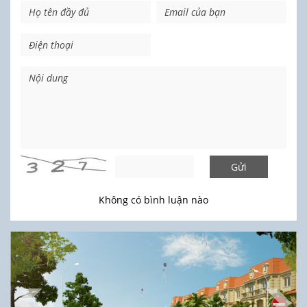
Gửi
Không có bình luận nào