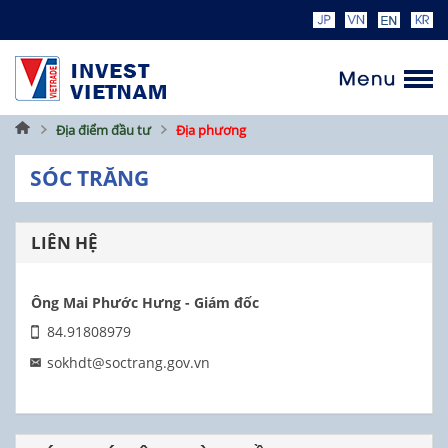
Trang
Địa điểm đầu tư
Địa phương
chủ
SÓC TRĂNG
LIÊN HỆ
Ông Mai Phước Hưng - Giám đốc
84.91808979
sokhdt@soctrang.gov.vn