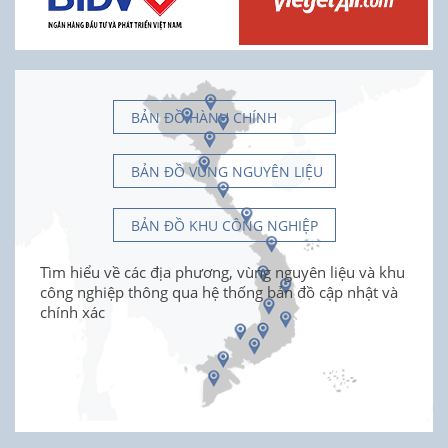
BẢN ĐỒ HÀNH CHÍNH
BẢN ĐỒ VÙNG NGUYÊN LIỆU
BẢN ĐỒ KHU CÔNG NGHIỆP
Tìm hiểu về các địa phương, vùng nguyên liệu và khu
công nghiệp thông qua hệ thống bản đồ cập nhật và
chính xác