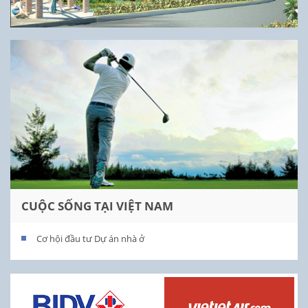
CUỘC SỐNG TẠI VIỆT NAM
Cơ hội đầu tư Dự án nhà ở