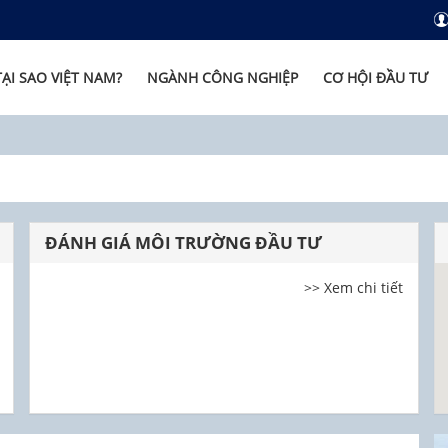
TẠI SAO VIỆT NAM?
NGÀNH CÔNG NGHIỆP
CƠ HỘI ĐẦU TƯ
ĐÁNH GIÁ MÔI TRƯỜNG ĐẦU TƯ
>> Xem chi tiết