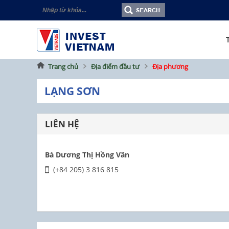
Trang chủ
Địa điểm đầu tư
Địa phương
LẠNG SƠN
LIÊN HỆ
Bà Dương Thị Hồng Vân
(+84 205) 3 816 815