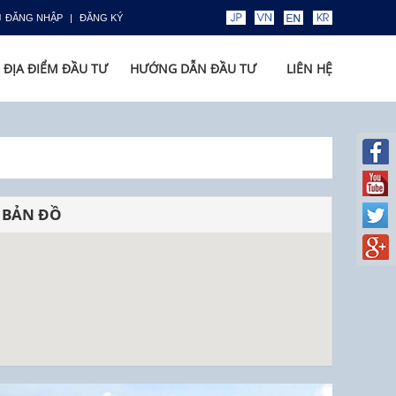
ĐĂNG NHẬP
ĐĂNG KÝ
ĐỊA ĐIỂM ĐẦU TƯ
HƯỚNG DẪN ĐẦU TƯ
LIÊN HỆ
BẢN ĐỒ