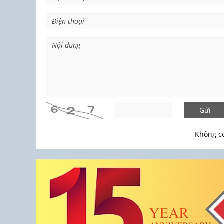
Gửi
Không có