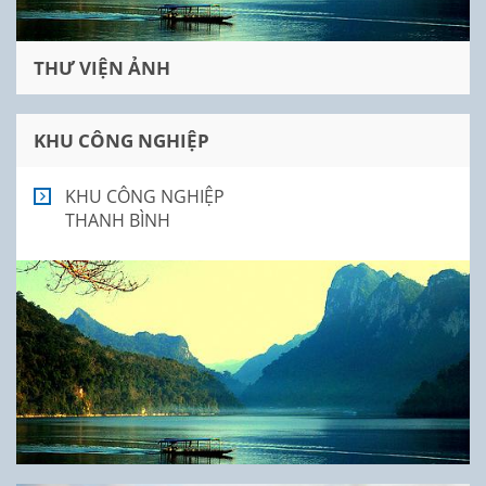
THƯ VIỆN ẢNH
KHU CÔNG NGHIỆP
KHU CÔNG NGHIỆP
THANH BÌNH