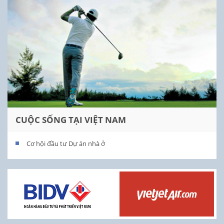
CUỘC SỐNG TẠI VIỆT NAM
Cơ hội đầu tư Dự án nhà ở