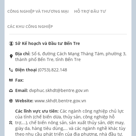
CÔNG NGHIỆP VÀ THƯƠNG MẠI
HỖ TRỢ ĐẦU TƯ
CÁC KHU CÔNG NGHIỆP
Sở Kế hoạch và Đầu tư Bến Tre
Địa chỉ:
Số 6, đường Cách Mạng Tháng Tám, phường 3,
thành phố Bến Tre, tỉnh Bến Tre
Điện thoại
(0753).822.148
Fax:
Email:
dvphuc.skhdt@bentre.gov.vn
Website:
www.skhdt.bentre.gov.vn
Các lĩnh vực ưu tiên:
Các ngành công nghiệp chủ lực
của tỉnh (chế biến dừa, thủy sản, công nghiệp hỗ
trợ,...), chế biến nông sản, sản xuất thủy sản, dệt may,
giày da, hàng tiêu dùng,... và các ngành nghề khác tùy
theo nhu cầu phát triển của địa phương, nhà đầu tư.