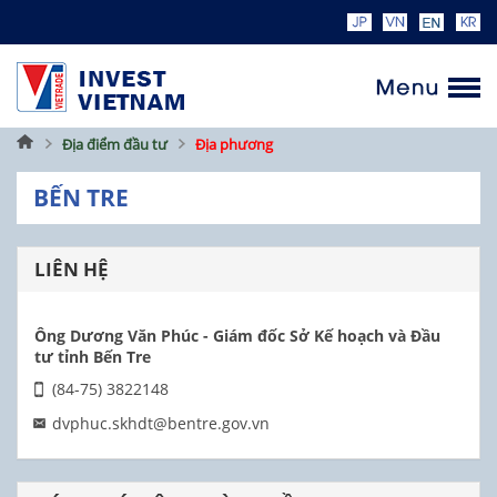
Trang
Địa điểm đầu tư
Địa phương
chủ
BẾN TRE
LIÊN HỆ
Ông Dương Văn Phúc - Giám đốc Sở Kế hoạch và Đầu
tư tỉnh Bến Tre
(84-75) 3822148
dvphuc.skhdt@bentre.gov.vn