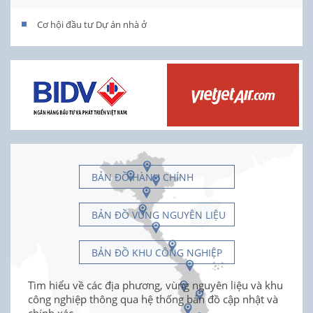
Cơ hội đầu tư Dự án nhà ở
BẢN ĐỒ HÀNH CHÍNH
BẢN ĐỒ VÙNG NGUYÊN LIỆU
BẢN ĐỒ KHU CÔNG NGHIỆP
Tìm hiểu về các địa phương, vùng nguyên liệu và khu
công nghiệp thông qua hệ thống bản đồ cập nhật và