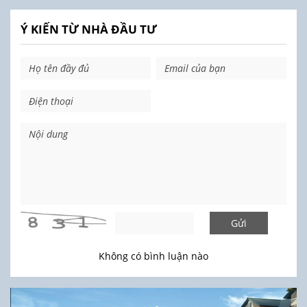
Ý KIẾN TỪ NHÀ ĐẦU TƯ
Gửi
Không có bình luận nào