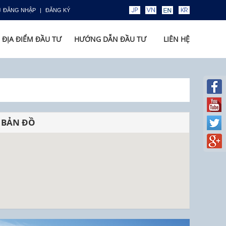
ĐĂNG NHẬP
ĐĂNG KÝ
ĐỊA ĐIỂM ĐẦU TƯ
HƯỚNG DẪN ĐẦU TƯ
LIÊN HỆ
BẢN ĐỒ