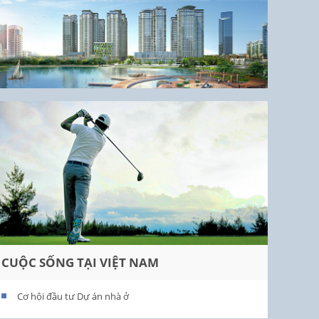
CUỘC SỐNG TẠI VIỆT NAM
Cơ hội đầu tư Dự án nhà ở