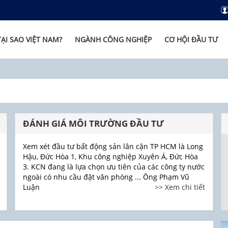
TẠI SAO VIỆT NAM?
NGÀNH CÔNG NGHIỆP
CƠ HỘI ĐẦU TƯ
ĐÁNH GIÁ MÔI TRƯỜNG ĐẦU TƯ
Xem xét đầu tư bất động sản lân cận TP HCM là Long
Hậu, Đức Hòa 1, Khu công nghiệp Xuyên Á, Đức Hòa
3. KCN đang là lựa chọn ưu tiên của các công ty nước
ngoài có nhu cầu đặt văn phòng ... Ông Phạm Vũ
Luận
>> Xem chi tiết