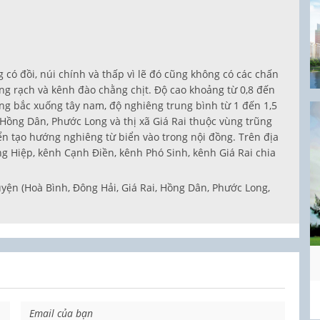
 có đồi, núi chính và thấp vì lẽ đó cũng không có các chấn
ông rạch và kênh đào chằng chịt. Độ cao khoảng từ 0,8 đến
ng bắc xuống tây nam, độ nghiêng trung bình từ 1 đến 1,5
Hồng Dân, Phước Long và thị xã Giá Rai thuộc vùng trũng
n tạo hướng nghiêng từ biển vào trong nội đồng. Trên địa
g Hiệp, kênh Cạnh Điền, kênh Phó Sinh, kênh Giá Rai chia
uyện (Hoà Bình, Đông Hải, Giá Rai, Hồng Dân, Phước Long,