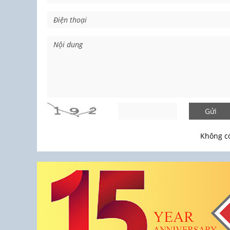
Gửi
Không có