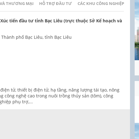
 VÀ THƯƠNG MẠI
HỖ TRỢ ĐẦU TƯ
CÁC KHU CÔNG NGHIỆP
úc tiến đầu tư tỉnh Bạc Liêu (trực thuộc Sở Kế hoạch và
Thành phố Bạc Liêu, tỉnh Bạc Liêu
điện tử, thiết bị điện tử, hạ tầng, năng lượng tái tạo, nông
g công nghệ cao trong nuôi trồng thủy sản (tôm), công
hiệp phụ trợ,...