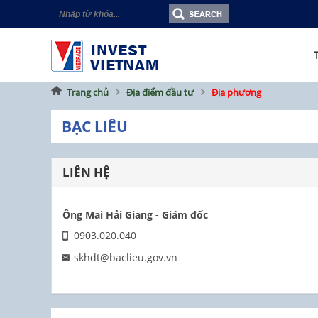
Trang chủ
Địa điểm đầu tư
Địa phương
BẠC LIÊU
LIÊN HỆ
Ông Mai Hải Giang - Giám đốc
0903.020.040
skhdt@baclieu.gov.vn