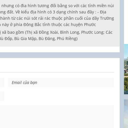
 nhưng có đia hình tương đối bằng so với các tỉnh miền núi
ụng đất. Về kiểu địa hình có 3 dạng chính sau đây : - Địa
hành từ các núi sót rải rác thuộc phần cuối của dãy Trường
 này ở phía Đông Bắc tỉnh thuộc các huyện Phước
ị xã bao gồm (Thị xã Đồng Xoài, Bình Long, Phước Long; Các
ù Đốp, Bù Gia Mập, Bù Đăng, Phú Riềng)