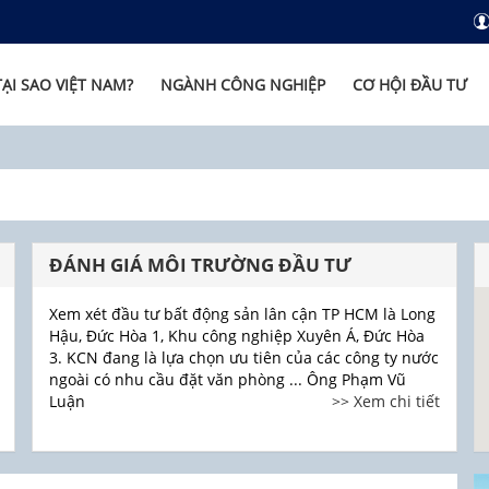
TẠI SAO VIỆT NAM?
NGÀNH CÔNG NGHIỆP
CƠ HỘI ĐẦU TƯ
ĐÁNH GIÁ MÔI TRƯỜNG ĐẦU TƯ
Xem xét đầu tư bất động sản lân cận TP HCM là Long
Hậu, Đức Hòa 1, Khu công nghiệp Xuyên Á, Đức Hòa
3. KCN đang là lựa chọn ưu tiên của các công ty nước
ngoài có nhu cầu đặt văn phòng ... Ông Phạm Vũ
Luận
>> Xem chi tiết