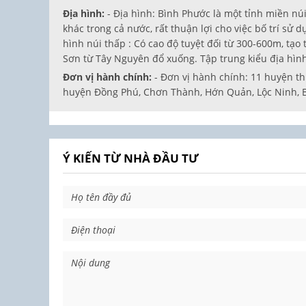
Địa hình:
- Địa hình: Bình Phước là một tỉnh miền núi
khác trong cả nước, rất thuận lợi cho việc bố trí sử d
hình núi thấp : Có cao độ tuyệt đối từ 300-600m, tạo t
Sơn từ Tây Nguyên đổ xuống. Tập trung kiểu địa hình
Đơn vị hành chính:
- Đơn vị hành chính: 11 huyện th
huyện Đồng Phú, Chơn Thành, Hớn Quản, Lộc Ninh, B
Ý KIẾN TỪ NHÀ ĐẦU TƯ