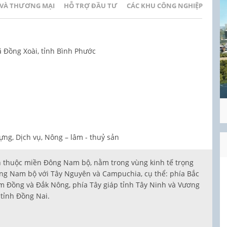
 VÀ THƯƠNG MẠI
HỖ TRỢ ĐẦU TƯ
CÁC KHU CÔNG NGHIỆP
ã Đồng Xoài, tỉnh Bình Phước
ựng, Dịch vụ, Nông – lâm - thuỷ sản
tỉnh thuộc miền Đông Nam bộ, nằm trong vùng kinh tế trọng
ông Nam bộ với Tây Nguyên và Campuchia, cụ thể: phía Bắc
m Đồng và Đắk Nông, phía Tây giáp tỉnh Tây Ninh và Vương
tỉnh Đồng Nai.