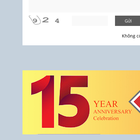
Gửi
Không có