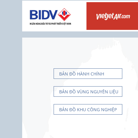
BẢN ĐỒ HÀNH CHÍNH
BẢN ĐỒ VÙNG NGUYÊN LIỆU
BẢN ĐỒ KHU CÔNG NGHIỆP