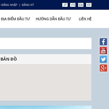
ĐĂNG NHẬP
ĐĂNG KÝ
ĐỊA ĐIỂM ĐẦU TƯ
HƯỚNG DẪN ĐẦU TƯ
LIÊN HỆ
BẢN ĐỒ