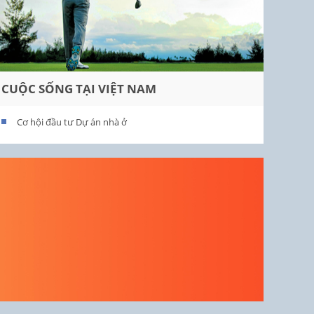
CUỘC SỐNG TẠI VIỆT NAM
Cơ hội đầu tư Dự án nhà ở