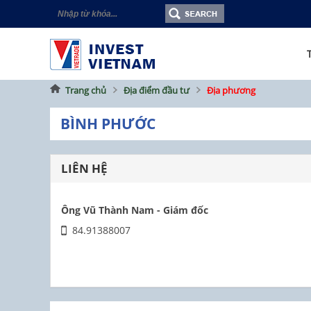
Trang chủ
Địa điểm đầu tư
Địa phương
BÌNH PHƯỚC
LIÊN HỆ
Ông Vũ Thành Nam - Giám đốc
84.91388007