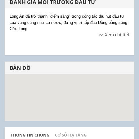
ĐÁNH GIÁ MÔI TRƯỜNG ĐẦU TƯ
Long An đã trở thành "điểm sáng" trong công tác thu hút đầu tư
của vùng cũng như cả nước, đứng vị trí tốp đầu Đồng bằng sông
Cửu Long
>> Xem chi tiết
BẢN ĐỒ
THÔNG TIN CHUNG
CƠ SỞ HẠ TẦNG