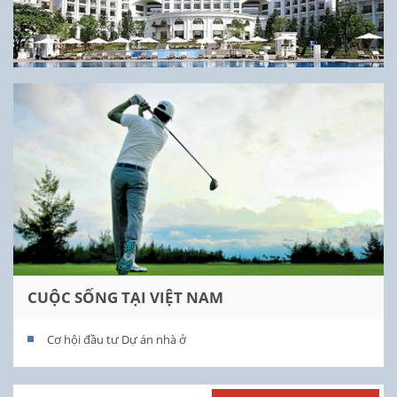
CUỘC SỐNG TẠI VIỆT NAM
Cơ hội đầu tư Dự án nhà ở