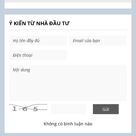
Ý KIẾN TỪ NHÀ ĐẦU TƯ
Gửi
Không có bình luận nào