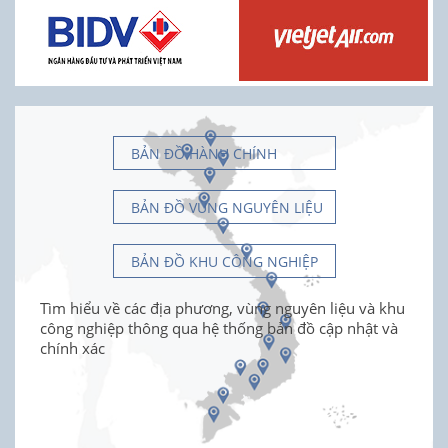
BẢN ĐỒ HÀNH CHÍNH
BẢN ĐỒ VÙNG NGUYÊN LIỆU
BẢN ĐỒ KHU CÔNG NGHIỆP
Tìm hiểu về các địa phương, vùng nguyên liệu và khu
công nghiệp thông qua hệ thống bản đồ cập nhật và
chính xác