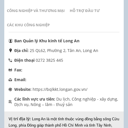
CÔNG NGHIỆP VÀ THƯƠNG MẠI
HỖ TRỢ ĐẦU TƯ
CÁC KHU CÔNG NGHIỆP
Ban Quản lý Khu kinh tế Long An
Địa chỉ:
25 QL62, Phường 2, Tân An, Long An
Điện thoại
0272 3825 445
Fax:
Email:
Website:
https://bqlkkt.longan.gov.vn/
Các lĩnh vực ưu tiên:
Du lịch, Công nghiệp - xây dựng,
Dịch vụ, Nông – lâm - thuỷ sản
Vị trí địa lý:
Long An là một tỉnh thuộc vùng đồng bằng sông Cửu
Long, phía Đông giáp thành phố Hồ Chí Minh và tỉnh Tây Ninh,