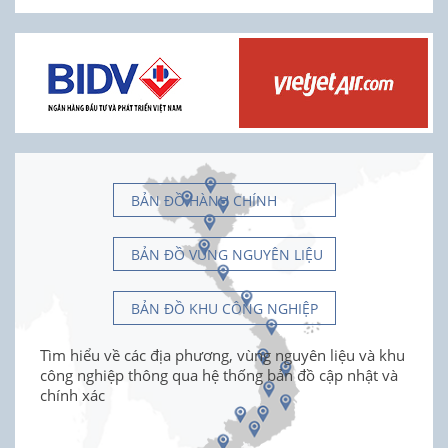
BẢN ĐỒ HÀNH CHÍNH
BẢN ĐỒ VÙNG NGUYÊN LIỆU
BẢN ĐỒ KHU CÔNG NGHIỆP
Tìm hiểu về các địa phương, vùng nguyên liệu và khu
công nghiệp thông qua hệ thống bản đồ cập nhật và
chính xác