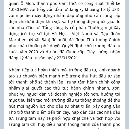
quận Ô Môn, thành phố Cần Thơ, có công suất thiết kế
1.050 MW, với tổng vốn đầu tư đăng ký khoảng 1,3 tỷ USD,
với mục tiêu xây dựng nhằm đáp ứng nhu cầu cung cấp
điện cho lưới điện khu vực và hệ thống điện quốc gia, do
các nhà đầu tư: Tổng công ty cổ phần Thương mại Xây
dựng (có trụ sở tại Hà Nội - Việt Nam) và Tập đoàn
Marubeni (Nhật Bản) đề xuất, đã được Thủ tướng Chính
phủ chấp thuận phê duyệt Quyết định chủ trương đầu tư
cuối năm 2020 và dự án đã được cấp Giấy chứng nhận
đăng ký đầu tư vào ngày 22/01/2021.
Nhằm tiếp tục hoàn thiện môi trường đầu tư, kinh doanh
tạo sự chuyển biến mạnh mẽ trong thu hút đầu tư sắp
tới, thành phố sẽ thành lập Trung tâm hành chính công
nhằm giải quyết các thủ tục hành chính nhanh, gọn,
phục vụ người dân và doanh nghiệp tốt hơn, hướng tới
mục tiêu kiến tạo môi trường đầu tư thông thoáng để thu
hút mọi nguồn lực cho đầu tư phát triển; xây dựng Cần
Thơ trở thành điểm đến tin cậy, hấp dẫn của các nhà đầu
tư. Trung tâm này sẽ phối hợp chặt chẽ và tích hợp với
Trung tâm Chỉ huy điều hành thông minh của thành phố