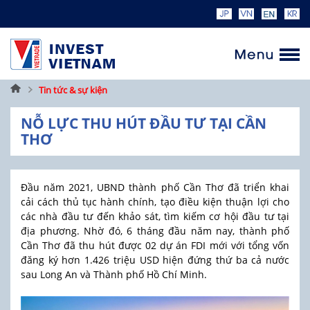
Trang
Tin tức & sự kiện
chủ
NỖ LỰC THU HÚT ĐẦU TƯ TẠI CẦN
THƠ
Đầu năm 2021, UBND thành phố Cần Thơ đã triển khai
cải cách thủ tục hành chính, tạo điều kiện thuận lợi cho
các nhà đầu tư đến khảo sát, tìm kiếm cơ hội đầu tư tại
địa phương. Nhờ đó, 6 tháng đầu năm nay, thành phố
Cần Thơ đã thu hút được 02 dự án FDI mới với tổng vốn
đăng ký hơn 1.426 triệu USD hiện đứng thứ ba cả nước
sau Long An và Thành phố Hồ Chí Minh.