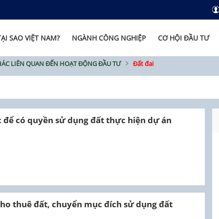
TẠI SAO VIỆT NAM?
NGÀNH CÔNG NGHIỆP
CƠ HỘI ĐẦU TƯ
HÁC LIÊN QUAN ĐẾN HOẠT ĐỘNG ĐẦU TƯ
Đất đai
 để có quyền sử dụng đất thực hiện dự án
 cho thuê đất, chuyển mục đích sử dụng đất