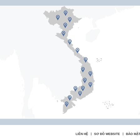
LIÊN HỆ
SƠ ĐỒ WEBSITE
BẢO MẬT