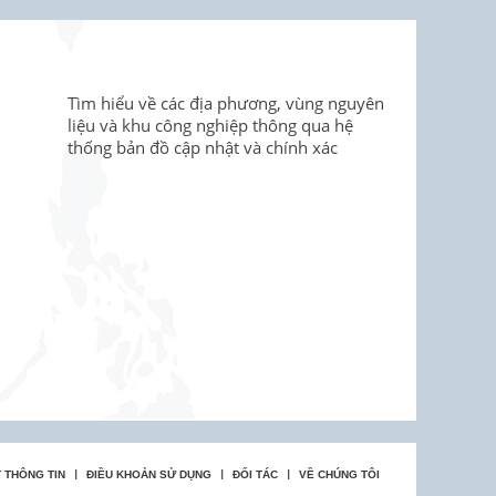
Tìm hiểu về các địa phương, vùng nguyên
liệu và khu công nghiệp thông qua hệ
thống bản đồ cập nhật và chính xác
 THÔNG TIN
ĐIỀU KHOẢN SỬ DỤNG
ĐỐI TÁC
VỀ CHÚNG TÔI