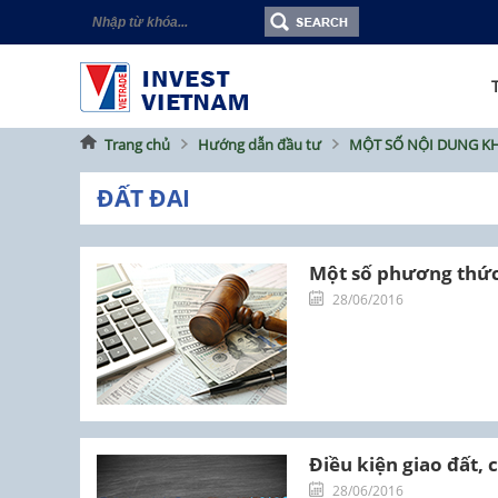
Trang chủ
Hướng dẫn đầu tư
MỘT SỐ NỘI DUNG K
ĐẤT ĐAI
Một số phương thức
28/06/2016
Điều kiện giao đất,
28/06/2016