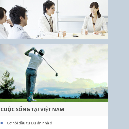
CUỘC SỐNG TẠI VIỆT NAM
Cơ hội đầu tư Dự án nhà ở