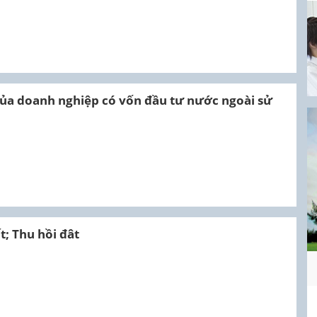
của doanh nghiệp có vốn đầu tư nước ngoài sử
t; Thu hồi đât