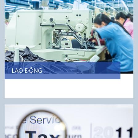
LAO ĐỘNG