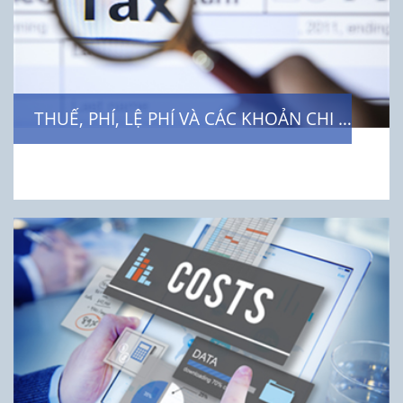
THUẾ, PHÍ, LỆ PHÍ VÀ CÁC KHOẢN CHI KHÁC