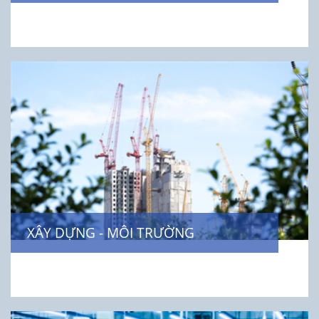
XÂY DỰNG - MÔI TRƯỜNG