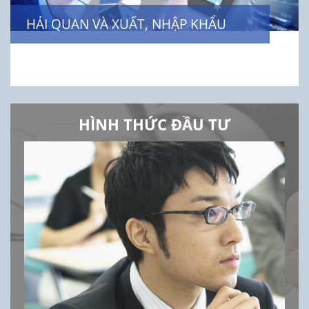
HẢI QUAN VÀ XUẤT, NHẬP KHẨU
HÌNH THỨC ĐẦU TƯ