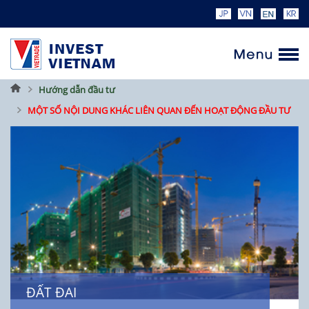
Trang
Hướng dẫn đầu tư
chủ
MỘT SỐ NỘI DUNG KHÁC LIÊN QUAN ĐẾN HOẠT ĐỘNG ĐẦU TƯ
ĐẤT ĐAI