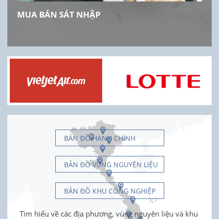
MUA BÁN SÁT NHẬP
BẢN ĐỒ HÀNH CHÍNH
BẢN ĐỒ VÙNG NGUYÊN LIỆU
BẢN ĐỒ KHU CÔNG NGHIỆP
Tìm hiểu về các địa phương, vùng nguyên liệu và khu