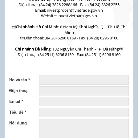
Điện thoại: (84 24) 3826 2288/ 66 - Fax: (84 24) 3826 2255
Email: investprocen@vietrade.gov.vn
Website: investvietnam.gov.vn

Chi nhánh Hồ Chí Minh
: 8 Nam Kỳ Khởi Nghĩa, Q I, TP. Hồ Chí
Minh
Điện thoại: (84 28) 6296 8159 - Fax: (84 28) 6296 8160
Chi nhánh Đà Nẵng
: 132 Nguyễn Chí Thanh - TP. Đà Nẵng
Điện thoại: (84 2511) 6296 8159 - Fax: (84 2511) 6296 8160
Họ và tên *
Điện thoại
Email *
Tiêu đề *
Nội dung