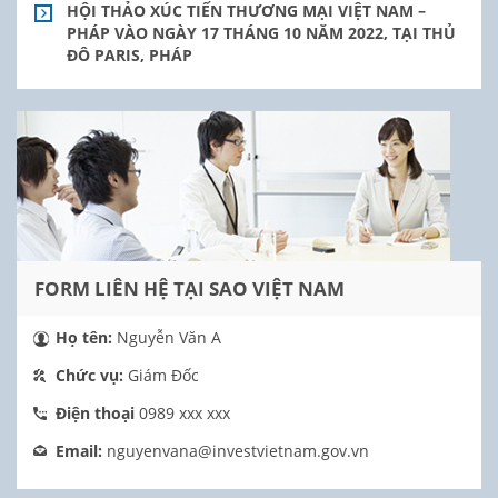
HỘI THẢO XÚC TIẾN THƯƠNG MẠI VIỆT NAM –
PHÁP VÀO NGÀY 17 THÁNG 10 NĂM 2022, TẠI THỦ
ĐÔ PARIS, PHÁP
FORM LIÊN HỆ TẠI SAO VIỆT NAM
Họ tên:
Nguyễn Văn A
Chức vụ:
Giám Đốc
Điện thoại
0989 xxx xxx
Email:
nguyenvana@investvietnam.gov.vn