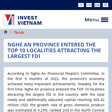
Trang
Tin tức
chủ
NGHE AN PROVINCE ENTERED THE
TOP 10 LOCALITIES ATTRACTING THE
LARGEST FDI
According to Nghe An Provincial People's Committee, in
the first 9 months of 2022, the province's economy
achieved many important achievements. Notably, for the
first time, Nghe An province entered the TOP 10 localities
attracting the largest FDI in the country, with the total
newly and additionally adjusted capital reaching 605.42
million USD; the growth rate of gross domestic product
was estimated at 9.23%, ranked 2nd in the North Central