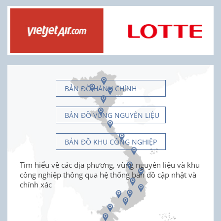
BẢN ĐỒ HÀNH CHÍNH
BẢN ĐỒ VÙNG NGUYÊN LIỆU
BẢN ĐỒ KHU CÔNG NGHIỆP
Tìm hiểu về các địa phương, vùng nguyên liệu và khu
công nghiệp thông qua hệ thống bản đồ cập nhật và
chính xác