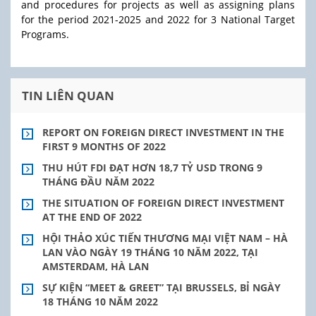
and procedures for projects as well as assigning plans
for the period 2021-2025 and 2022 for 3 National Target
Programs.
TIN LIÊN QUAN
REPORT ON FOREIGN DIRECT INVESTMENT IN THE
FIRST 9 MONTHS OF 2022
THU HÚT FDI ĐẠT HƠN 18,7 TỶ USD TRONG 9
THÁNG ĐẦU NĂM 2022
THE SITUATION OF FOREIGN DIRECT INVESTMENT
AT THE END OF 2022
HỘI THẢO XÚC TIẾN THƯƠNG MẠI VIỆT NAM – HÀ
LAN VÀO NGÀY 19 THÁNG 10 NĂM 2022, TẠI
AMSTERDAM, HÀ LAN
SỰ KIỆN “MEET & GREET” TẠI BRUSSELS, BỈ NGÀY
18 THÁNG 10 NĂM 2022