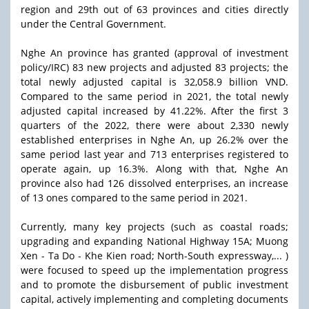
region and 29th out of 63 provinces and cities directly
under the Central Government.
Nghe An province has granted (approval of investment
policy/IRC) 83 new projects and adjusted 83 projects; the
total newly adjusted capital is 32,058.9 billion VND.
Compared to the same period in 2021, the total newly
adjusted capital increased by 41.22%. After the first 3
quarters of the 2022, there were about 2,330 newly
established enterprises in Nghe An, up 26.2% over the
same period last year and 713 enterprises registered to
operate again, up 16.3%. Along with that, Nghe An
province also had 126 dissolved enterprises, an increase
of 13 ones compared to the same period in 2021.
Currently, many key projects (such as coastal roads;
upgrading and expanding National Highway 15A; Muong
Xen - Ta Do - Khe Kien road; North-South expressway,... )
were focused to speed up the implementation progress
and to promote the disbursement of public investment
capital, actively implementing and completing documents