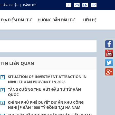
ĐĂNG NHẬP
ĐĂNG KÝ
ĐỊA ĐIỂM ĐẦU TƯ
HƯỚNG DẪN ĐẦU TƯ
LIÊN HỆ
TIN LIÊN QUAN
SITUATION OF INVESTMENT ATTRACTION IN
NINH THUAN PROVINCE IN 2023
TĂNG CƯỜNG THU HÚT ĐẦU TƯ TỪ HÀN
QUỐC
CHÍNH PHỦ PHÊ DUYỆT DỰ ÁN KHU CÔNG
NGHIỆP GẦN 1000 TỶ ĐỒNG TẠI HÀ NAM