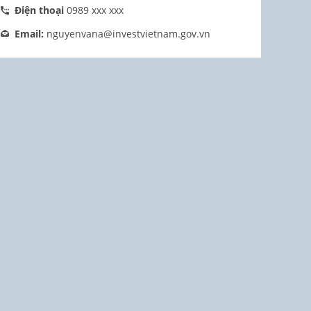
Điện thoại
0989 xxx xxx
Email:
nguyenvana@investvietnam.gov.vn