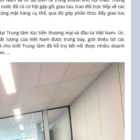
ước đã có cơ hội gặp gỡ, giao lưu, trao đổi trực tiếp về các
ừng mặt hàng cụ thể, qua đó góp phần thúc đẩy giao lưu
 tại Trung tâm Xúc tiến thương mại và đầu tư Việt Nam- Úc.
t lượng của Việt Nam được trưng bày, giới thiệu tới các
 cho biết Trung tâm đã hỗ trợ kết nối được nhiều doanh
an, …