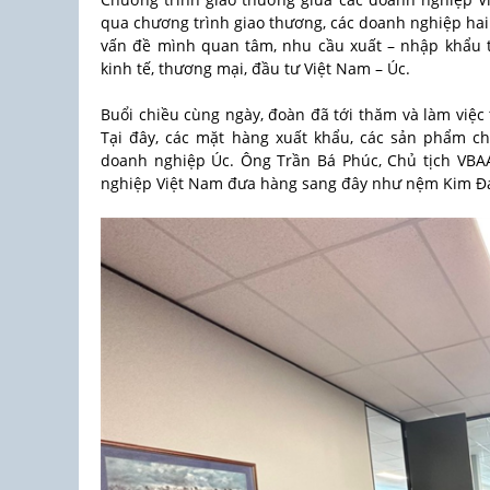
qua chương trình giao thương, các doanh nghiệp hai n
vấn đề mình quan tâm, nhu cầu xuất – nhập khẩu t
kinh tế, thương mại, đầu tư Việt Nam – Úc.
Buổi chiều cùng ngày, đoàn đã tới thăm và làm việc
Tại đây, các mặt hàng xuất khẩu, các sản phẩm chấ
doanh nghiệp Úc. Ông Trần Bá Phúc, Chủ tịch VBAA
nghiệp Việt Nam đưa hàng sang đây như nệm Kim Đ