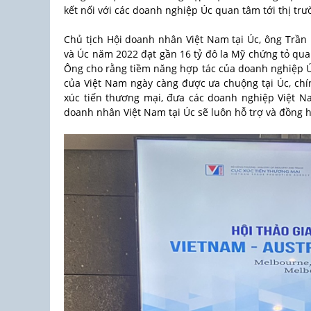
kết nối với các doanh nghiệp Úc quan tâm tới thị tr
Chủ tịch Hội doanh nhân Việt Nam tại Úc, ông Trần
và Úc năm 2022 đạt gần 16 tỷ đô la Mỹ chứng tỏ qua
Ông cho rằng tiềm năng hợp tác của doanh nghiệp Ú
của Việt Nam ngày càng được ưa chuộng tại Úc, chí
xúc tiến thương mại, đưa các doanh nghiệp Việt Na
doanh nhân Việt Nam tại Úc sẽ luôn hỗ trợ và đồng 