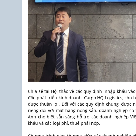
Chia sẻ tại Hội thảo về các quy định nhập khẩu vào
đốc phát triển kinh doanh, Cargo HQ Logistics, cho
được thuận lợi. Đối với các quy định chung, được 
riêng đối với mặt hàng nông sản, doanh nghiệp có
Anh cho biết sẵn sàng hỗ trợ các doanh nghiệp Vi
khẩu và các loại phí, thuế phải nộp.
Chương trình giao thương giữa các doanh nghiệp Vi