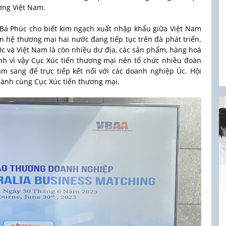
ường Việt Nam.
 Bá Phúc cho biết kim ngạch xuất nhập khẩu giữa Việt Nam
n hệ thương mại hai nước đang tiếp tục trên đà phát triển.
c và Việt Nam là còn nhiều dư địa, các sản phẩm, hàng hoá
nh vì vậy Cục Xúc tiến thương mại nên tổ chức nhiều đoàn
m sang để trực tiếp kết nối với các doanh nghiệp Úc. Hội
hành cùng Cục Xúc tiến thương mại.