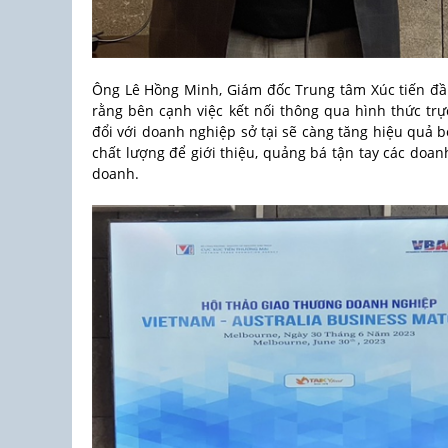
Ông Lê Hồng Minh, Giám đốc Trung tâm Xúc tiến đầu
rằng bên cạnh việc kết nối thông qua hình thức trực
đổi với doanh nghiệp sở tại sẽ càng tăng hiệu quả
chất lượng để giới thiệu, quảng bá tận tay các doan
doanh.