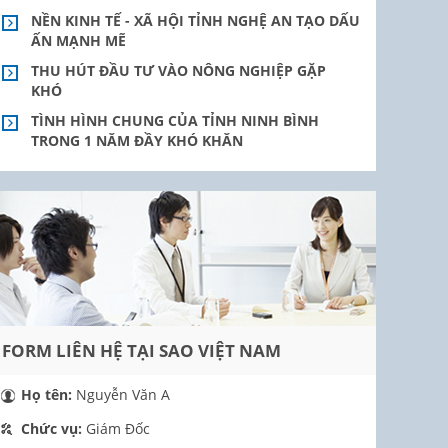
NỀN KINH TẾ - XÃ HỘI TỈNH NGHỆ AN TẠO DẤU
ẤN MẠNH MẼ
THU HÚT ĐẦU TƯ VÀO NÔNG NGHIỆP GẶP
KHÓ
TÌNH HÌNH CHUNG CỦA TỈNH NINH BÌNH
TRONG 1 NĂM ĐẦY KHÓ KHĂN
FORM LIÊN HỆ TẠI SAO VIỆT NAM
Họ tên:
Nguyễn Văn A
Chức vụ:
Giám Đốc