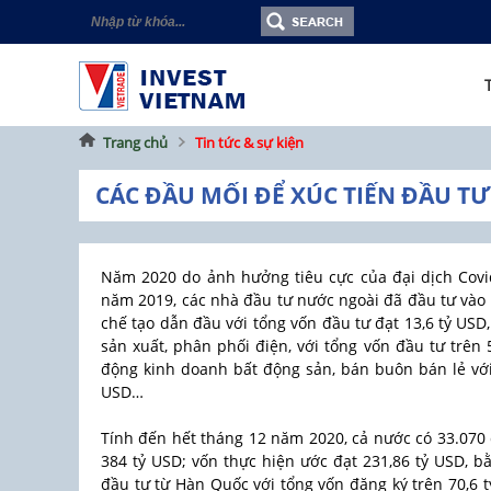
Trang chủ
Tin tức & sự kiện
CÁC ĐẦU MỐI ĐỂ XÚC TIẾN ĐẦU T
Năm 2020 do ảnh hưởng tiêu cực của đại dịch Covi
năm 2019, các nhà đầu tư nước ngoài đã đầu tư vào 1
chế tạo dẫn đầu với tổng vốn đầu tư đạt 13,6 tỷ USD,
sản xuất, phân phối điện, với tổng vốn đầu tư trên 
động kinh doanh bất động sản, bán buôn bán lẻ với
USD…
Tính đến hết tháng 12 năm 2020, cả nước có 33.070 
384 tỷ USD; vốn thực hiện ước đạt 231,86 tỷ USD, b
đầu tư từ Hàn Quốc với tổng vốn đăng ký trên 70,6 t