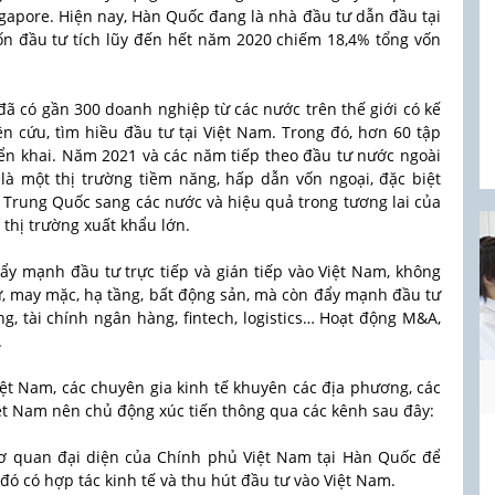
ingapore. Hiện nay, Hàn Quốc đang là nhà đầu tư dẫn đầu tại
ốn đầu tư tích lũy đến hết năm 2020 chiếm 18,4% tổng vốn
đã có gần 300 doanh nghiệp từ các nước trên thế giới có kế
 cứu, tìm hiều đầu tư tại Việt Nam. Trong đó, hơn 60 tập
iển khai. Năm 2021 và các năm tiếp theo đầu tư nước ngoài
à một thị trường tiềm năng, hấp dẫn vốn ngoại, đặc biệt
 Trung Quốc sang các nước và hiệu quả trong tương lai của
 thị trường xuất khẩu lớn.
đẩy mạnh đầu tư trực tiếp và gián tiếp vào Việt Nam, không
tử, may mặc, hạ tầng, bất động sản, mà còn đẩy mạnh đầu tư
g, tài chính ngân hàng, fintech, logistics… Hoạt động M&A,
.
iệt Nam, các chuyên gia kinh tế khuyên các địa phương, các
iệt Nam nên chủ động xúc tiến thông qua các kênh sau đây:
 quan đại diện của Chính phủ Việt Nam tại Hàn Quốc để
 đó có hợp tác kinh tế và thu hút đầu tư vào Việt Nam.