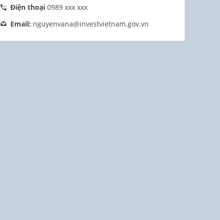
Điện thoại
0989 xxx xxx
Email:
nguyenvana@investvietnam.gov.vn