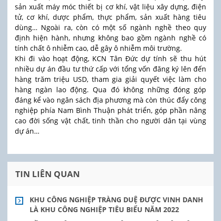
sản xuất máy móc thiết bị cơ khí, vật liệu xây dựng, điện
tử, cơ khí, dược phẩm, thực phẩm, sản xuất hàng tiêu
dùng… Ngoài ra, còn có một số ngành nghề theo quy
định hiện hành, nhưng không bao gồm ngành nghề có
tính chất ô nhiễm cao, dễ gây ô nhiễm môi trường.
Khi đi vào hoạt động, KCN Tân Đức dự tính sẽ thu hút
nhiều dự án đầu tư thứ cấp với tổng vốn đăng ký lên đến
hàng trăm triệu USD, tham gia giải quyết việc làm cho
hàng ngàn lao động. Qua đó không những đóng góp
đáng kể vào ngân sách địa phương mà còn thúc đẩy công
nghiệp phía Nam Bình Thuận phát triển, góp phần nâng
cao đời sống vật chất, tinh thần cho người dân tại vùng
dự án…
TIN LIÊN QUAN
KHU CÔNG NGHIỆP TRÀNG DUỆ ĐƯỢC VINH DANH
LÀ KHU CÔNG NGHIỆP TIÊU BIỂU NĂM 2022