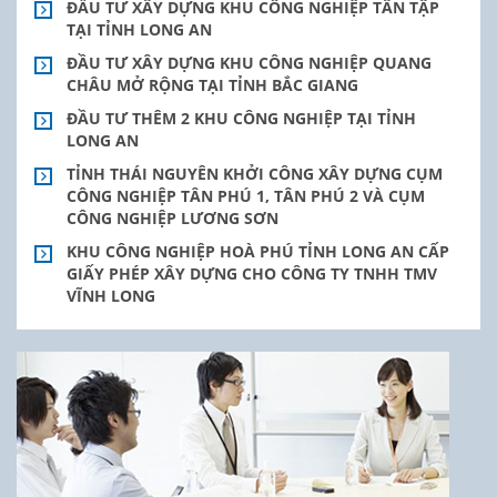
ĐẦU TƯ XÂY DỰNG KHU CÔNG NGHIỆP TÂN TẬP
TẠI TỈNH LONG AN
ĐẦU TƯ XÂY DỰNG KHU CÔNG NGHIỆP QUANG
CHÂU MỞ RỘNG TẠI TỈNH BẮC GIANG
ĐẦU TƯ THÊM 2 KHU CÔNG NGHIỆP TẠI TỈNH
LONG AN
TỈNH THÁI NGUYÊN KHỞI CÔNG XÂY DỰNG CỤM
CÔNG NGHIỆP TÂN PHÚ 1, TÂN PHÚ 2 VÀ CỤM
CÔNG NGHIỆP LƯƠNG SƠN
KHU CÔNG NGHIỆP HOÀ PHÚ TỈNH LONG AN CẤP
GIẤY PHÉP XÂY DỰNG CHO CÔNG TY TNHH TMV
VĨNH LONG