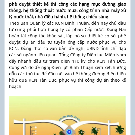
phê duyệt thiết kế thi công các hạng mục đường giao
thông, hệ thống thoát nước mưa, công trình nhà máy xử
lý nước thải, nhà điều hành, hệ thống chiếu sáng…
Theo Ban Quản lý các KCN Bình Thuận, đến nay chủ đầu
tư cũng phối hợp Công ty cổ phần Cấp nước Đồng Nai
hoàn tất công tác khảo sát, lập hồ sơ thiết kế cơ sở, phê
duyệt dự án đầu tư tuyến ống cấp nước phục vụ cho
KCN. Đồng thời có văn bản đề nghị UBND tỉnh chỉ đạo
các sở ngành liên quan, Tổng Công ty Điện lực Miền Nam
đẩy nhanh đầu tư trạm điện 110 kV cho KCN Tân Đức.
Cùng với đó đề nghị Điện lực Bình Thuận xem xét, hướng
dẫn các thủ tục để đấu nối vào hệ thống đường điện hiện
hữu qua KCN Tân Đức, phục vụ thi công dự án theo kế
hoạch.