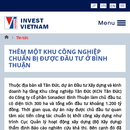
Trang
Tin tức
chủ
THÊM MỘT KHU CÔNG NGHIỆP
CHUẨN BỊ ĐƯỢC ĐẦU TƯ Ở BÌNH
THUẬN
Thuộc địa bàn xã Tân Đức, dự án Đầu tư Xây dựng và kinh
doanh hạ tầng Khu công nghiệp Tân Đức (KCN Tân Đức)
do Công ty cổ phần Sonadezi Bình Thuận làm chủ đầu tư,
có diện tích 300 ha và tổng vốn đầu tư khoảng 1.200 tỷ
đồng. Thời gian qua, dự án này được chủ đầu tư quan
tâm xúc tiến công tác chuẩn bị khởi công xây dựng như
trình Cục Quản lý hoạt động xây dựng (Bộ Xây dựng)
thẩm định Báo cáo nghiên cứu khả thi. Bên cạnh đó đã