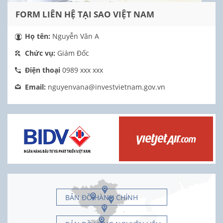
FORM LIÊN HỆ TẠI SAO VIỆT NAM
Họ tên:
Nguyễn Văn A
Chức vụ:
Giám Đốc
Điện thoại
0989 xxx xxx
Email:
nguyenvana@investvietnam.gov.vn
BẢN ĐỒ HÀNH CHÍNH