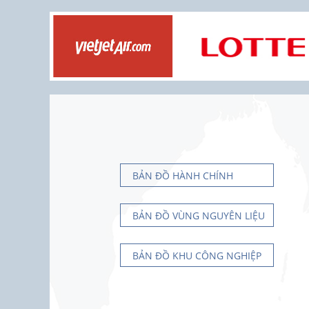
BẢN ĐỒ HÀNH CHÍNH
BẢN ĐỒ VÙNG NGUYÊN LIỆU
BẢN ĐỒ KHU CÔNG NGHIỆP