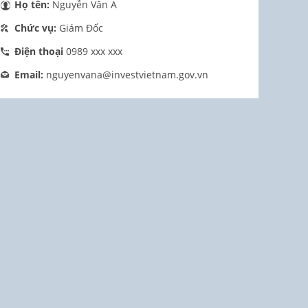
Họ tên:
Nguyễn Văn A
Chức vụ:
Giám Đốc
Điện thoại
0989 xxx xxx
Email:
nguyenvana@investvietnam.gov.vn