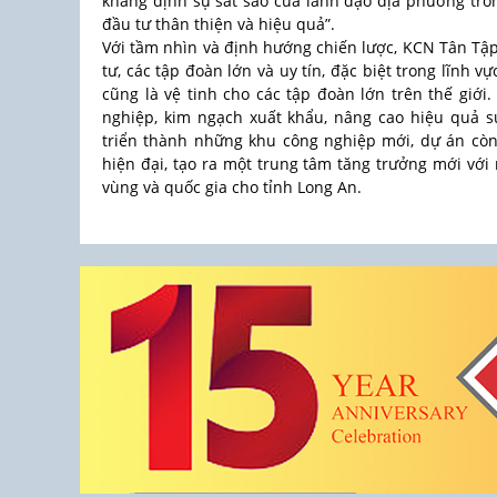
khẳng định sự sát sao của lãnh đạo địa phương tro
đầu tư thân thiện và hiệu quả”.
Với tầm nhìn và định hướng chiến lược, KCN Tân Tập
tư, các tập đoàn lớn và uy tín, đặc biệt trong lĩnh v
cũng là vệ tinh cho các tập đoàn lớn trên thế giới.
nghiệp, kim ngạch xuất khẩu, nâng cao hiệu quả 
triển thành những khu công nghiệp mới, dự án còn
hiện đại, tạo ra một trung tâm tăng trưởng mới với
vùng và quốc gia cho tỉnh Long An.