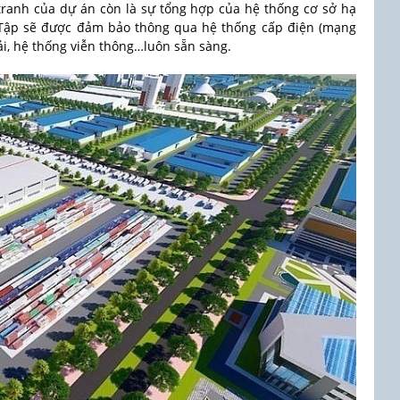
 tranh của dự án còn là sự tổng hợp của hệ thống cơ sở hạ
 Tập sẽ được đảm bảo thông qua hệ thống cấp điện (mạng
hải, hệ thống viễn thông…luôn sẵn sàng.