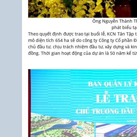
Ông Nguyễn Thành Th
phát biểu tạ
Theo quyết định được trao tại buổi lễ, KCN Tân Tập t
mô diện tích 654 ha sẽ do công ty Công ty Cổ phần 
chủ đầu tư, chịu trách nhiệm đầu tư, xây dựng và ki
đồng. Thời gian hoạt động của dự án là 50 năm kể t