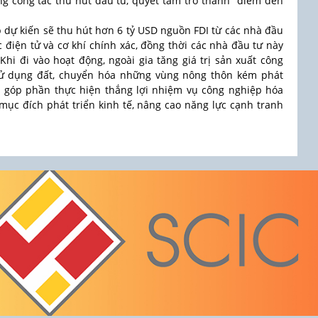
ng công tác thu hút đầu tư, quyết tâm trở thành “điểm đến
 dự kiến sẽ thu hút hơn 6 tỷ USD nguồn FDI từ các nhà đầu
ực điện tử và cơ khí chính xác, đồng thời các nhà đầu tư này
 Khi đi vào hoạt động, ngoài gia tăng giá trị sản xuất công
sử dụng đất, chuyển hóa những vùng nông thôn kém phát
 góp phần thực hiện thắng lợi nhiệm vụ công nghiệp hóa
 mục đích phát triển kinh tế, nâng cao năng lực cạnh tranh