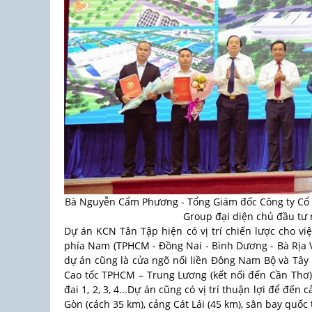
Bà Nguyễn Cẩm Phương - Tổng Giám đốc Công ty Cổ 
Group đại diện chủ đầu tư
Dự án KCN Tân Tập hiện có vị trí chiến lược cho vi
phía Nam (TPHCM - Đồng Nai - Bình Dương - Bà Rịa Vũ
dự án cũng là cửa ngõ nối liền Đông Nam Bộ và Tây 
Cao tốc TPHCM – Trung Lương (kết nối đến Cần Thơ
đai 1, 2, 3, 4...Dự án cũng có vị trí thuận lợi để đế
Gòn (cách 35 km), cảng Cát Lái (45 km), sân bay quố