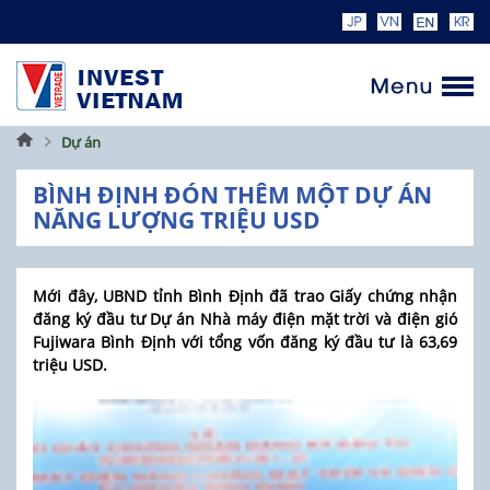
Trang
Dự án
chủ
BÌNH ĐỊNH ĐÓN THÊM MỘT DỰ ÁN
NĂNG LƯỢNG TRIỆU USD
Mới đây, UBND tỉnh Bình Định đã trao Giấy chứng nhận
đăng ký đầu tư Dự án Nhà máy điện mặt trời và điện gió
Fujiwara Bình Định với tổng vốn đăng ký đầu tư là 63,69
triệu USD.