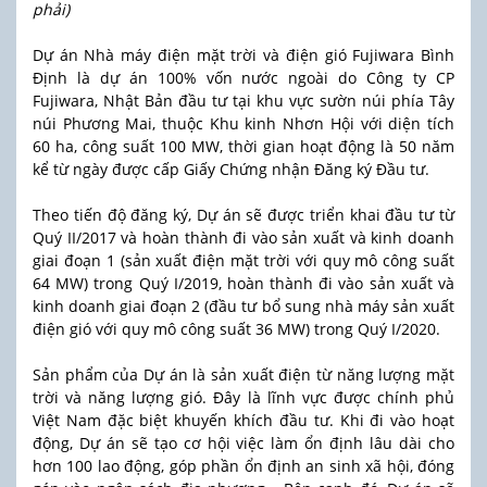
phải)
Dự án Nhà máy điện mặt trời và điện gió Fujiwara Bình
Định là dự án 100% vốn nước ngoài do Công ty CP
Fujiwara, Nhật Bản đầu tư tại khu vực sườn núi phía Tây
núi Phương Mai, thuộc Khu kinh Nhơn Hội với diện tích
60 ha, công suất 100 MW, thời gian hoạt động là 50 năm
kể từ ngày được cấp Giấy Chứng nhận Đăng ký Đầu tư.
Theo tiến độ đăng ký, Dự án sẽ được triển khai đầu tư từ
Quý II/2017 và hoàn thành đi vào sản xuất và kinh doanh
giai đoạn 1 (sản xuất điện mặt trời với quy mô công suất
64 MW) trong Quý I/2019, hoàn thành đi vào sản xuất và
kinh doanh giai đoạn 2 (đầu tư bổ sung nhà máy sản xuất
điện gió với quy mô công suất 36 MW) trong Quý I/2020.
Sản phẩm của Dự án là sản xuất điện từ năng lượng mặt
trời và năng lượng gió. Đây là lĩnh vực được chính phủ
Việt Nam đặc biệt khuyến khích đầu tư. Khi đi vào hoạt
động, Dự án sẽ tạo cơ hội việc làm ổn định lâu dài cho
hơn 100 lao động, góp phần ổn định an sinh xã hội, đóng