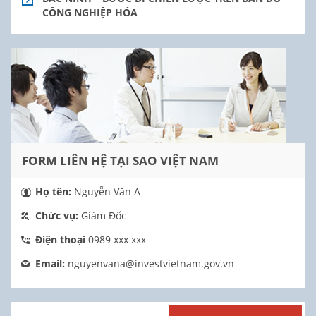
CÔNG NGHIỆP HÓA
FORM LIÊN HỆ TẠI SAO VIỆT NAM
Họ tên:
Nguyễn Văn A
Chức vụ:
Giám Đốc
Điện thoại
0989 xxx xxx
Email:
nguyenvana@investvietnam.gov.vn