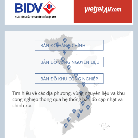
BẢN ĐỒ HÀNH CHÍNH
BẢN ĐỒ VÙNG NGUYÊN LIỆU
BẢN ĐỒ KHU CÔNG NGHIỆP
Tìm hiểu về các địa phương, vùng nguyên liệu và khu
công nghiệp thông qua hệ thống bản đồ cập nhật và
chính xác