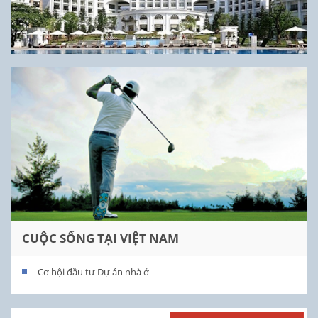
CUỘC SỐNG TẠI VIỆT NAM
Cơ hội đầu tư Dự án nhà ở