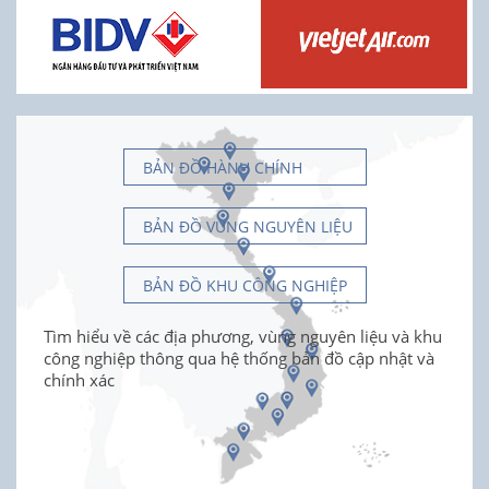
BẢN ĐỒ HÀNH CHÍNH
BẢN ĐỒ VÙNG NGUYÊN LIỆU
BẢN ĐỒ KHU CÔNG NGHIỆP
Tìm hiểu về các địa phương, vùng nguyên liệu và khu
công nghiệp thông qua hệ thống bản đồ cập nhật và
chính xác