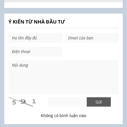
Ý KIẾN TỪ NHÀ ĐẦU TƯ
Gửi
Không có bình luận nào