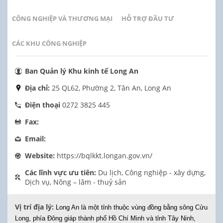
CÔNG NGHIỆP VÀ THƯƠNG MẠI
HỖ TRỢ ĐẦU TƯ
CÁC KHU CÔNG NGHIỆP
Ban Quản lý Khu kinh tế Long An
Địa chỉ:
25 QL62, Phường 2, Tân An, Long An
Điện thoại
0272 3825 445
Fax:
Email:
Website:
https://bqlkkt.longan.gov.vn/
Các lĩnh vực ưu tiên:
Du lịch, Công nghiệp - xây dựng,
Dịch vụ, Nông – lâm - thuỷ sản
Vị trí địa lý:
Long An là một tỉnh thuộc vùng đồng bằng sông Cửu
Long, phía Đông giáp thành phố Hồ Chí Minh và tỉnh Tây Ninh,