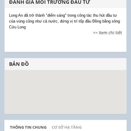
ĐÁNH GIÁ MÔI TRƯỜNG ĐẦU TƯ
Long An đã trở thành "điểm sáng" trong công tác thu hút đầu tư
của vùng cũng như cả nước, đứng vị trí tốp đầu Đồng bằng sông
Cửu Long
>> Xem chi tiết
BẢN ĐỒ
THÔNG TIN CHUNG
CƠ SỞ HẠ TẦNG