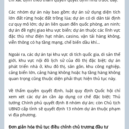
Các nhóm dự án này bao gồm: dự án sử dụng diện tích
lớn đất rừng hoặc đất trồng lúa; dự án có di dân tái định
cư quy mô lớn; dự án liên quan đến quốc phòng, an ninh;
dự án đề nghị giao khu vực biển; dự án thuộc các lĩnh vực
đặc thù như điện hạt nhân, casino, vận tải hàng không,
viễn thông có hạ tầng mạng, chế biến dầu khí…
Ngoài ra, các dự án tại khu vực di tích quốc gia, di sản thế
giới, khu vực nội đô lịch sử của đô thị đặc biệt; dự án
phát triển nhà ở, khu đô thị, sân gôn, khu công nghiệp,
cảng biển lớn, cảng hàng không hoặc hạ tầng hàng không
quan trọng cũng thuộc diện phải thực hiện thủ tục này.
Về thẩm quyền quyết định, luật quy định Quốc hội chỉ
xem xét các dự án cần áp dụng cơ chế đặc biệt; Thủ
tướng Chính phủ quyết định 8 nhóm dự án; còn Chủ tịch
UBND cấp tỉnh sẽ quyết định 13 nhóm dự án thuộc phạm
vi địa phương.
Đơn giản hóa thủ tục điều chỉnh chủ trương đầu tư