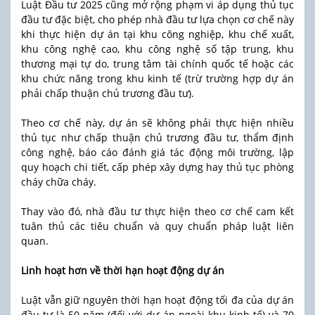
Luật Đầu tư 2025 cũng mở rộng phạm vi áp dụng thủ tục
đầu tư đặc biệt, cho phép nhà đầu tư lựa chọn cơ chế này
khi thực hiện dự án tại khu công nghiệp, khu chế xuất,
khu công nghệ cao, khu công nghệ số tập trung, khu
thương mại tự do, trung tâm tài chính quốc tế hoặc các
khu chức năng trong khu kinh tế (trừ trường hợp dự án
phải chấp thuận chủ trương đầu tư).
Theo cơ chế này, dự án sẽ không phải thực hiện nhiều
thủ tục như chấp thuận chủ trương đầu tư, thẩm định
công nghệ, báo cáo đánh giá tác động môi trường, lập
quy hoạch chi tiết, cấp phép xây dựng hay thủ tục phòng
cháy chữa cháy.
Thay vào đó, nhà đầu tư thực hiện theo cơ chế cam kết
tuân thủ các tiêu chuẩn và quy chuẩn pháp luật liên
quan.
Linh hoạt hơn về thời hạn hoạt động dự án
Luật vẫn giữ nguyên thời hạn hoạt động tối đa của dự án
đầu tư là 50 năm (đối với dự án ngoài khu kinh tế) và 70