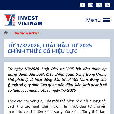
Trang
Tin tức & sự kiện
chủ
TỪ 1/3/2026, LUẬT ĐẦU TƯ 2025
CHÍNH THỨC CÓ HIỆU LỰC
Từ ngày 1/3/2026, Luật Đầu tư 2025 bắt đầu được áp
dụng, đánh dấu bước điều chỉnh quan trọng trong khung
khổ pháp lý về hoạt động đầu tư tại Việt Nam. Đáng chú
ý, một số quy định liên quan đến điều kiện kinh doanh sẽ
có hiệu lực muộn hơn, từ ngày 1/7/2026.
Theo các chuyên gia, luật mới thể hiện rõ định hướng cải
cách thủ tục hành chính trong lĩnh vực đầu tư, chuyển
mạnh từ cơ chế tiền kiểm sang hậu kiểm, đồng thời làm