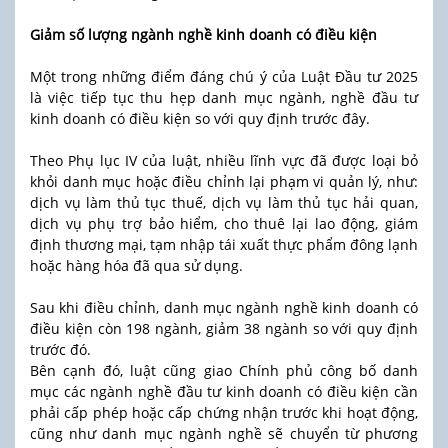
Giảm số lượng ngành nghề kinh doanh có điều kiện
Một trong những điểm đáng chú ý của Luật Đầu tư 2025
là việc tiếp tục thu hẹp danh mục ngành, nghề đầu tư
kinh doanh có điều kiện so với quy định trước đây.
Theo Phụ lục IV của luật, nhiều lĩnh vực đã được loại bỏ
khỏi danh mục hoặc điều chỉnh lại phạm vi quản lý, như:
dịch vụ làm thủ tục thuế, dịch vụ làm thủ tục hải quan,
dịch vụ phụ trợ bảo hiểm, cho thuê lại lao động, giám
định thương mại, tạm nhập tái xuất thực phẩm đông lạnh
hoặc hàng hóa đã qua sử dụng.
Sau khi điều chỉnh, danh mục ngành nghề kinh doanh có
điều kiện còn 198 ngành, giảm 38 ngành so với quy định
trước đó.
Bên cạnh đó, luật cũng giao Chính phủ công bố danh
mục các ngành nghề đầu tư kinh doanh có điều kiện cần
phải cấp phép hoặc cấp chứng nhận trước khi hoạt động,
cũng như danh mục ngành nghề sẽ chuyển từ phương