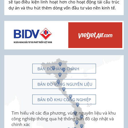
sẽ tạo điều kiện linh hoạt hơn cho hoạt động tái cấu trúc
dự án và thu hút thêm dòng vốn đầu tư vào nền kinh tế.
BẢN ĐỒ HÀNH CHÍNH
BẢN ĐỒ VÙNG NGUYÊN LIỆU
BẢN ĐỒ KHU CÔNG NGHIỆP
Tìm hiểu về các địa phương, vùng nguyên liệu và khu
công nghiệp thông qua hệ thống bản đồ cập nhật và
chính xác