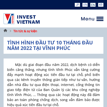
Trang
Tin tức & sự kiện
chủ
TÌNH HÌNH ĐẦU TƯ 10 THÁNG ĐẦU
NĂM 2022 TẠI VĨNH PHÚC
Mặc dù giai đoạn đầu năm 2022, dịch bệnh có diễn
biến căng thẳng, nhưng tỉnh Vĩnh Phúc vẫn tăng cường
đẩy mạnh hoạt động xúc tiến đầu tư tại chỗ, phổ biến
qua các kênh truyền thông gián tiếp như tư vấn, hướng
dẫn nhà đầu tư qua điện thoại, internet, cổng thông tin
giao tiếp điện tử của Ban Quản lý các khu công nghiệp
tỉnh Vĩnh Phúc, … Thông qua các hoạt động này đã đảm
bảo an toàn phòng chống dịch, song vẫn đảm bảo được
hiệu quả xúc tiến đầu tư tại chỗ.