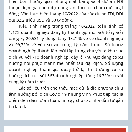
hiện bồi thường giải phóng mặt bằng và 4 dự án FDI
thuộc diện giãn tiến độ, đang làm thủ tục chấm dứt hoạt
động. Vốn thực hiện tháng 10/2022 của các dự án FDI, DDI
đạt 32,2 triệu USD và 50 tỷ đồng.
Nếu tính riêng trong tháng 10/2022, toàn tỉnh có
1.123 doanh nghiệp đăng ký thành lập mới với tổng vốn
đăng ký 20.531 tỷ đồng, tăng 18,71% về số doanh nghiệp
và 99,72% về vốn so với cùng kỳ năm trước. Số lượng
doanh nghiệp thành lập mới tập trung chủ yếu ở khu vực
dịch vụ với 710 doanh nghiệp, đây là khu vực đang có xu
hướng hồi phục mạnh mẽ nhất sau đại dịch. Số lượng
doanh nghiệp tham gia quay trở lại thị trường có xu
hướng tích cực với 363 doanh nghiệp, tăng 16,72% so với
cùng kỳ năm trước.
Các số liệu trên cho thấy, mặc dù là địa phương chịu
ảnh hưởng bởi dịch Covid-19 nhưng Vĩnh Phúc tiếp tục là
điểm đến đầu tư an toàn, tin cậy cho các nhà đầu tư gắn
bó lâu dài.