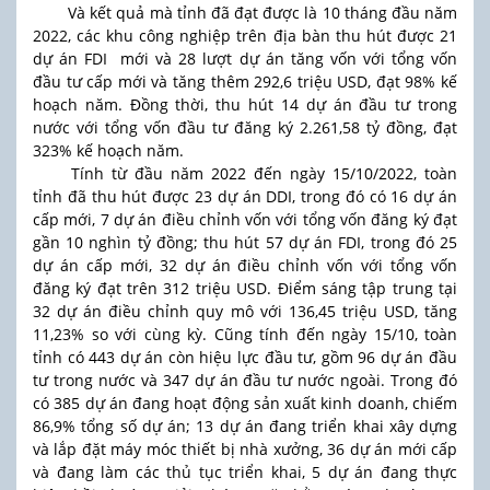
Và kết quả mà tỉnh đã đạt được là 10 tháng đầu năm
2022, các khu công nghiệp trên địa bàn thu hút được 21
dự án FDI mới và 28 lượt dự án tăng vốn với tổng vốn
đầu tư cấp mới và tăng thêm 292,6 triệu USD, đạt 98% kế
hoạch năm. Đồng thời, thu hút 14 dự án đầu tư trong
nước với tổng vốn đầu tư đăng ký 2.261,58 tỷ đồng, đạt
323% kế hoạch năm.
Tính từ đầu năm 2022 đến ngày 15/10/2022, toàn
tỉnh đã thu hút được 23 dự án DDI, trong đó có 16 dự án
cấp mới, 7 dự án điều chỉnh vốn với tổng vốn đăng ký đạt
gần 10 nghìn tỷ đồng; thu hút 57 dự án FDI, trong đó 25
dự án cấp mới, 32 dự án điều chỉnh vốn với tổng vốn
đăng ký đạt trên 312 triệu USD. Điểm sáng tập trung tại
32 dự án điều chỉnh quy mô với 136,45 triệu USD, tăng
11,23% so với cùng kỳ. Cũng tính đến ngày 15/10, toàn
tỉnh có 443 dự án còn hiệu lực đầu tư, gồm 96 dự án đầu
tư trong nước và 347 dự án đầu tư nước ngoài. Trong đó
có 385 dự án đang hoạt động sản xuất kinh doanh, chiếm
86,9% tổng số dự án; 13 dự án đang triển khai xây dựng
và lắp đặt máy móc thiết bị nhà xưởng, 36 dự án mới cấp
và đang làm các thủ tục triển khai, 5 dự án đang thực