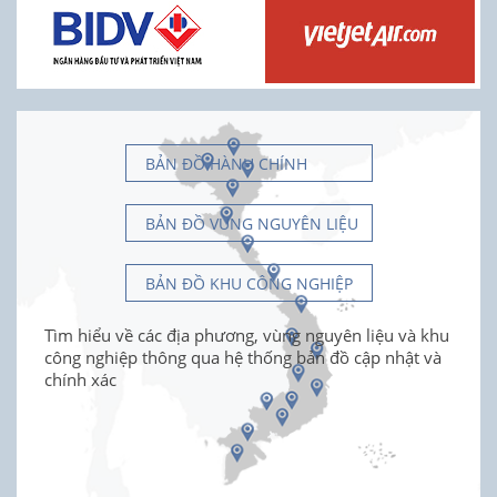
BẢN ĐỒ HÀNH CHÍNH
BẢN ĐỒ VÙNG NGUYÊN LIỆU
BẢN ĐỒ KHU CÔNG NGHIỆP
Tìm hiểu về các địa phương, vùng nguyên liệu và khu
công nghiệp thông qua hệ thống bản đồ cập nhật và
chính xác