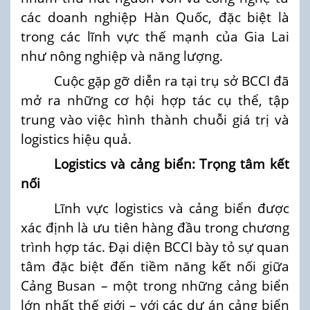
các doanh nghiệp Hàn Quốc, đặc biệt là
trong các lĩnh vực thế mạnh của Gia Lai
như nông nghiệp và năng lượng.
Cuộc gặp gỡ diễn ra tại trụ sở BCCI đã
mở ra những cơ hội hợp tác cụ thể, tập
trung vào việc hình thành chuỗi giá trị và
logistics hiệu quả.
Logistics và cảng biển: Trọng tâm kết
nối
Lĩnh vực logistics và cảng biển được
xác định là ưu tiên hàng đầu trong chương
trình hợp tác. Đại diện BCCI bày tỏ sự quan
tâm đặc biệt đến tiềm năng kết nối giữa
Cảng Busan – một trong những cảng biển
lớn nhất thế giới – với các dự án cảng biển