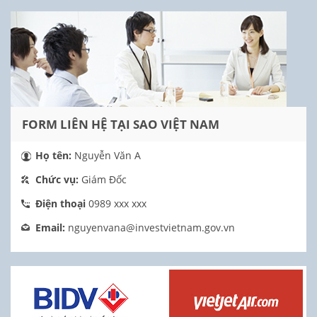
FORM LIÊN HỆ TẠI SAO VIỆT NAM
Họ tên:
Nguyễn Văn A
Chức vụ:
Giám Đốc
Điện thoại
0989 xxx xxx
Email:
nguyenvana@investvietnam.gov.vn