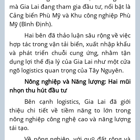
mà Gia Lai đang tham gia đầu tư, nổi bật là
Cảng biển Phù Mỹ và Khu công nghiệp Phù
Mỹ (Bình Định).
Hai bên đã thảo luận sâu rộng về việc
hợp tác trong vận tải biển, xuất nhập khẩu
và phát triển chuỗi cung ứng, nhằm tận
dụng lợi thế địa lý của Gia Lai như một cửa
ngõ logistics quan trọng của Tây Nguyên.
Nông nghiệp và Năng lượng: Hai mũi
nhọn thu hút đầu tư
Bên cạnh logistics, Gia Lai đã giới
thiệu chi tiết về tiềm năng to lớn trong
nông nghiệp công nghệ cao và năng lượng
tái tạo.
Về nông nghiệp, với quỹ đất rộng và