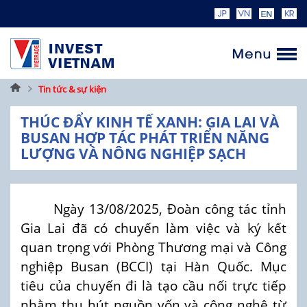
Trang
Tin tức & sự kiện
chủ
THÚC ĐẨY KINH TẾ XANH: GIA LAI VÀ
BUSAN HỢP TÁC PHÁT TRIỂN NĂNG
LƯỢNG VÀ NÔNG NGHIỆP SẠCH
Ngày 13/08/2025, Đoàn công tác tỉnh
Gia Lai đã có chuyến làm việc và ký kết
quan trọng với Phòng Thương mại và Công
nghiệp Busan (BCCI) tại Hàn Quốc. Mục
tiêu của chuyến đi là tạo cầu nối trực tiếp
nhằm thu hút nguồn vốn và công nghệ từ