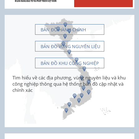
BẢN ĐỒ HÀNH CHÍNH
BẢN ĐỒ VÙNG NGUYÊN LIỆU
BẢN ĐỒ KHU CÔNG NGHIỆP
Tìm hiểu về các địa phương, vùng nguyên liệu và khu
công nghiệp thông qua hệ thống bản đồ cập nhật và
chính xác