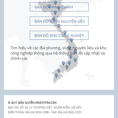
BẢN ĐỒ HÀNH CHÍNH
BẢN ĐỒ VÙNG NGUYÊN LIỆU
BẢN ĐỒ KHU CÔNG NGHIỆP
Tìm hiểu về các địa phương, vùng nguyên liệu và khu
công nghiệp thông qua hệ thống bản đồ cập nhật và
chính xác
© 2017 BẢN QUYỀN INVESTPROCEN
ĐỊA CHỈ: SỐ 20, LÝ THƯỜNG KIỆT, HOÀN KIẾM, HÀ NỘI
ĐIỆN THOẠI: (84-24) 3826 2288 - FAX: (84-24) 3826 2255