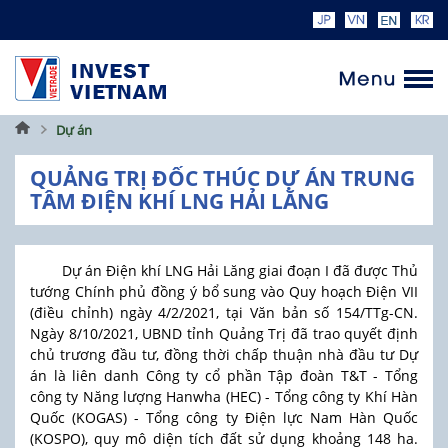
Trang
Dự án
chủ
QUẢNG TRỊ ĐỐC THÚC DỰ ÁN TRUNG
TÂM ĐIỆN KHÍ LNG HẢI LĂNG
Dự án Điện khí LNG Hải Lăng giai đoạn I đã được Thủ
tướng Chính phủ đồng ý bổ sung vào Quy hoạch Điện VII
(điều chỉnh) ngày 4/2/2021, tại Văn bản số 154/TTg-CN.
Ngày 8/10/2021, UBND tỉnh Quảng Trị đã trao quyết định
chủ trương đầu tư, đồng thời chấp thuận nhà đầu tư Dự
án là liên danh Công ty cổ phần Tập đoàn T&T - Tổng
công ty Năng lượng Hanwha (HEC) - Tổng công ty Khí Hàn
Quốc (KOGAS) - Tổng công ty Điện lực Nam Hàn Quốc
(KOSPO), quy mô diện tích đất sử dụng khoảng 148 ha.