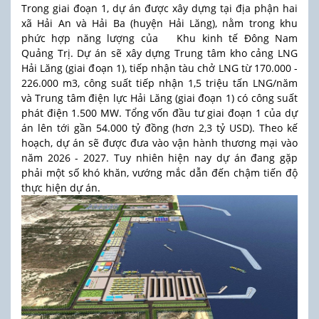
Trong giai đoạn 1, dự án được xây dựng tại địa phận hai
xã Hải An và Hải Ba (huyện Hải Lăng), nằm trong khu
phức hợp năng lượng của
Khu kinh tế Đông Nam
Quảng Trị. Dự án sẽ xây dựng Trung tâm kho cảng LNG
Hải Lăng (giai đoạn 1), tiếp nhận tàu chở LNG từ 170.000 -
226.000 m3, công suất tiếp nhận 1,5 triệu tấn LNG/năm
và Trung tâm điện lực Hải Lăng (giai đoạn 1) có công suất
phát điện 1.500 MW. Tổng vốn đầu tư giai đoạn 1 của dự
án lên tới gần 54.000 tỷ đồng (hơn 2,3 tỷ USD). Theo kế
hoạch, dự án sẽ được đưa vào vận hành thương mại vào
năm 2026 - 2027. Tuy nhiên hiện nay dự án đang gặp
phải một số khó khăn, vướng mắc dẫn đến chậm tiến độ
thực hiện dự án.