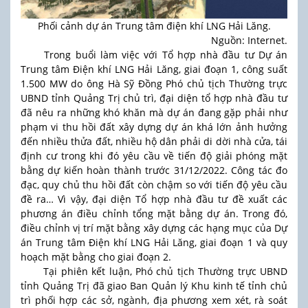
Phối cảnh dự án Trung tâm điện khí LNG Hải Lăng.
Nguồn: Internet.
Trong buổi làm việc với Tổ hợp nhà đầu tư Dự án
Trung tâm Điện khí LNG Hải Lăng, giai đoạn 1, công suất
1.500 MW do ông Hà Sỹ Đồng Phó chủ tịch Thường trực
UBND tỉnh Quảng Trị chủ trì, đại diện tổ hợp nhà đầu tư
đã nêu ra những khó khăn mà dự án đang gặp phải như
phạm vi thu hồi đất xây dựng dự án khá lớn ảnh hưởng
đến nhiều thửa đất, nhiều hộ dân phải di dời nhà cửa, tái
định cư trong khi đó yêu cầu về tiến độ giải phóng mặt
bằng dự kiến hoàn thành trước 31/12/2022. Công tác đo
đạc, quy chủ thu hồi đất còn chậm so với tiến độ yêu cầu
đề ra… Vì vậy, đại diện Tổ hợp nhà đầu tư đề xuất các
phương án điều chỉnh tổng mặt bằng dự án. Trong đó,
điều chỉnh vị trí mặt bằng xây dựng các hạng mục của Dự
án Trung tâm Điện khí LNG Hải Lăng, giai đoạn 1 và quy
hoạch mặt bằng cho giai đoạn 2.
Tại phiên kết luận, Phó chủ tịch Thường trực UBND
tỉnh Quảng Trị đã giao Ban Quản lý Khu kinh tế tỉnh chủ
trì phối hợp các sở, ngành, địa phương xem xét, rà soát