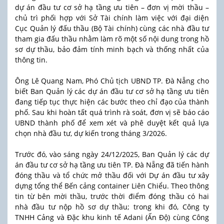
dự án đầu tư cơ sở hạ tầng ưu tiên – đơn vị mời thầu –
chủ trì phối hợp với Sở Tài chính làm việc với đại diện
Cục Quản lý đấu thầu (Bộ Tài chính) cùng các nhà đầu tư
tham gia đấu thầu nhằm làm rõ một số nội dung trong hồ
sơ dự thầu, bảo đảm tính minh bạch và thống nhất của
thông tin.
Ông Lê Quang Nam, Phó Chủ tịch UBND TP. Đà Nẵng cho
biết Ban Quản lý các dự án đầu tư cơ sở hạ tầng ưu tiên
đang tiếp tục thực hiện các bước theo chỉ đạo của thành
phố. Sau khi hoàn tất quá trình rà soát, đơn vị sẽ báo cáo
UBND thành phố để xem xét và phê duyệt kết quả lựa
chọn nhà đầu tư, dự kiến trong tháng 3/2026.
Trước đó, vào sáng ngày 24/12/2025, Ban Quản lý các dự
án đầu tư cơ sở hạ tầng ưu tiên TP. Đà Nẵng đã tiến hành
đóng thầu và tổ chức mở thầu đối với Dự án đầu tư xây
dựng tổng thể Bến cảng container Liên Chiểu. Theo thông
tin từ bên mời thầu, trước thời điểm đóng thầu có hai
nhà đầu tư nộp hồ sơ dự thầu; trong khi đó, Công ty
TNHH Cảng và Đặc khu kinh tế Adani (Ấn Độ) cùng Công