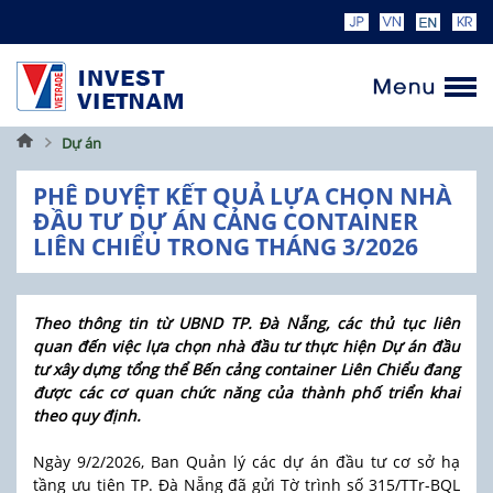
Trang
Dự án
chủ
PHÊ DUYỆT KẾT QUẢ LỰA CHỌN NHÀ
ĐẦU TƯ DỰ ÁN CẢNG CONTAINER
LIÊN CHIỂU TRONG THÁNG 3/2026
Theo thông tin từ UBND TP. Đà Nẵng, các thủ tục liên
quan đến việc lựa chọn nhà đầu tư thực hiện Dự án đầu
tư xây dựng tổng thể Bến cảng container Liên Chiểu đang
được các cơ quan chức năng của thành phố triển khai
theo quy định.
Ngày 9/2/2026, Ban Quản lý các dự án đầu tư cơ sở hạ
tầng ưu tiên TP. Đà Nẵng đã gửi Tờ trình số 315/TTr-BQL