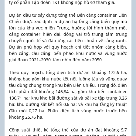
ty cổ phần Tập đoàn T&T không nộp hồ sơ tham gia.
Dự án đầu tư xây dựng tổng thể Bến cảng container Liên
Chiểu được xác định là dự án hạ tầng cảng biển quy mô
lớn của khu vực miền Trung, hướng tới hình thành một
cảng container hiện đại, đóng vai trò trung tâm trung
chuyển quốc tế và đáp ứng các tiêu chuẩn về cảng xanh.
Dự án phù hợp với quy hoạch chi tiết nhóm cảng biển,
bến cảng, cầu cảng, bến phao, khu nước và vùng nước
giai đoạn 2021–2030, tầm nhìn đến năm 2050.
Theo quy hoạch, tổng diện tích dự án khoảng 172,6 ha,
không bao gồm khu nước kết nối, luồng tàu và vũng quay
tàu dùng chung trong khu bến Liên Chiểu. Trong đó, diện
tích phần đất khoảng 146,84 ha, gồm khu bến container
136,71 ha; khu kho bãi đường sắt và bãi xe tập trung 9,26
ha; khu đường sắt kết nối 0,6 ha; và khu hạ tầng kỹ thuật
đầu mối 0,27 ha. Phần diện tích vùng nước trước bến
khoảng 25,76 ha.
Công suất thiết kế tổng thể của dự án đạt khoảng 5,7