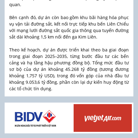
quan.
Bên cạnh đó, dự án còn bao gồm khu bãi hàng hóa phục
vụ vận tải đường sắt, kết nối trực tiếp khu bến Liên Chiểu
với mạng lưới đường sắt quốc gia thông qua tuyến đường
sắt dài khoảng 1,5 km nối đến ga Kim Liên.
Theo kế hoạch, dự án được triển khai theo ba giai đoạn
trong giai đoạn 2025–2035, từng bước đầu tư các bến
cảng và hạ tầng hậu phương đồng bộ. Tổng mức đầu tư
sơ bộ của dự án khoảng 45.268 tỷ đồng (tương đương
khoảng 1,757 tỷ USD), trong đó vốn góp của nhà đầu tư
khoảng 9.053,6 tỷ đồng, phần còn lại dự kiến huy động từ
các tổ chức tín dụng.