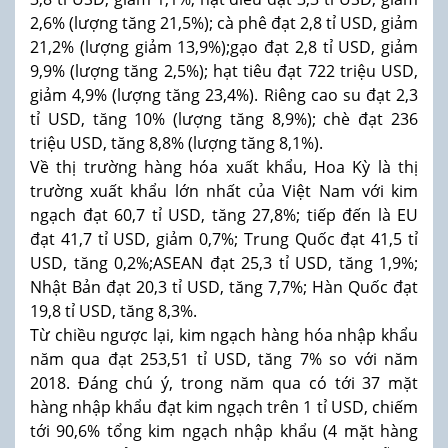
2,6% (lượng tăng 21,5%); cà phê đạt 2,8 tỉ USD, giảm
21,2% (lượng giảm 13,9%);gạo đạt 2,8 tỉ USD, giảm
9,9% (lượng tăng 2,5%); hạt tiêu đạt 722 triệu USD,
giảm 4,9% (lượng tăng 23,4%). Riêng cao su đạt 2,3
tỉ USD, tăng 10% (lượng tăng 8,9%); chè đạt 236
triệu USD, tăng 8,8% (lượng tăng 8,1%).
Về thị trường hàng hóa xuất khẩu, Hoa Kỳ là thị
trường xuất khẩu lớn nhất của Việt Nam với kim
ngạch đạt 60,7 tỉ USD, tăng 27,8%; tiếp đến là EU
đạt 41,7 tỉ USD, giảm 0,7%; Trung Quốc đạt 41,5 tỉ
USD, tăng 0,2%;ASEAN đạt 25,3 tỉ USD, tăng 1,9%;
Nhật Bản đạt 20,3 tỉ USD, tăng 7,7%; Hàn Quốc đạt
19,8 tỉ USD, tăng 8,3%.
Từ chiều ngược lại, kim ngạch hàng hóa nhập khẩu
năm qua đạt 253,51 tỉ USD, tăng 7% so với năm
2018. Đáng chú ý, trong năm qua có tới 37 mặt
hàng nhập khẩu đạt kim ngạch trên 1 tỉ USD, chiếm
tới 90,6% tổng kim ngạch nhập khẩu (4 mặt hàng