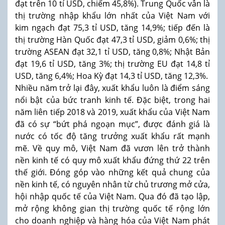
đạt trên 10 tỉ USD, chiếm 45,8%). Trung Quốc vẫn là
thị trường nhập khẩu lớn nhất của Việt Nam với
kim ngạch đạt 75,3 tỉ USD, tăng 14,9%; tiếp đến là
thị trường Hàn Quốc đạt 47,3 tỉ USD, giảm 0,6%; thị
trường ASEAN đạt 32,1 tỉ USD, tăng 0,8%; Nhật Bản
đạt 19,6 tỉ USD, tăng 3%; thị trường EU đạt 14,8 tỉ
USD, tăng 6,4%; Hoa Kỳ đạt 14,3 tỉ USD, tăng 12,3%.
Nhiều năm trở lại đây, xuất khẩu luôn là điểm sáng
nổi bật của bức tranh kinh tế. Đặc biệt, trong hai
năm liên tiếp 2018 và 2019, xuất khẩu của Việt Nam
đã có sự “bứt phá ngoạn mục”, được đánh giá là
nước có tốc độ tăng trưởng xuất khẩu rất mạnh
mẽ. Về quy mô, Việt Nam đã vươn lên trở thành
nền kinh tế có quy mô xuất khẩu đứng thứ 22 trên
thế giới. Đóng góp vào những kết quả chung của
nền kinh tế, có nguyên nhân từ chủ trương mở cửa,
hội nhập quốc tế của Việt Nam. Qua đó đã tạo lập,
mở rộng không gian thị trường quốc tế rộng lớn
cho doanh nghiệp và hàng hóa của Việt Nam phát