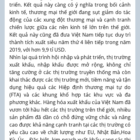
triển. Kết quả này càng có ý nghĩa trong bối cảnh
kinh tế, thương mại thế giới đang sụt giảm do tác
động của các xung đột thương mại và cạnh tranh
chiến lược giữa các nền kinh tế lớn trên thế giới.
Kết quả này cũng đã đưa Việt Nam tiếp tục duy trì
thành tích xuất siêu năm thứ 4 liên tiếp trong năm
2019, với hơn 9,9 tỉ USD.
Nhìn lại quá trình hội nhập và phát triển, thị trường
xuất khẩu, nhập khẩu được mở rộng, không chỉ
tăng cường ở các thị trường truyền thống mà còn
khai thác được các thị trường mới, tiềm năng và tận
dụng hiệu quả các Hiệp định thương mại tự do
(FTA) và các khung khổ hợp tác khu vực và đa
phương khác. Hàng hóa xuất khẩu của Việt Nam đã
vươn tới hầu hết các thị trường trên thế giới, nhiều
sản phẩm đã dần có chỗ đứng vững chắc và nâng
cao được khả năng cạnh tranh tại các thị trường có
yêu cầu cao về chất lượng như EU, Nhật Bản,Hoa
Kỳ, Úc… Đặc biệt, kim ngạch xuất khẩu sang các thị