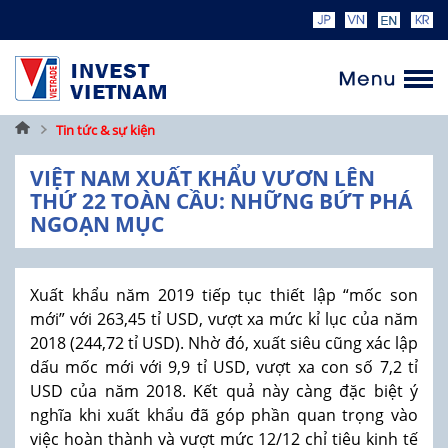
Trang
Tin tức & sự kiện
chủ
VIỆT NAM XUẤT KHẨU VƯƠN LÊN
THỨ 22 TOÀN CẦU: NHỮNG BỨT PHÁ
NGOẠN MỤC
Xuất khẩu năm 2019 tiếp tục thiết lập “mốc son
mới” với 263,45 tỉ USD, vượt xa mức kỉ lục của năm
2018 (244,72 tỉ USD). Nhờ đó, xuất siêu cũng xác lập
dấu mốc mới với 9,9 tỉ USD, vượt xa con số 7,2 tỉ
USD của năm 2018. Kết quả này càng đặc biệt ý
nghĩa khi xuất khẩu đã góp phần quan trọng vào
việc hoàn thành và vượt mức 12/12 chỉ tiêu kinh tế