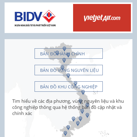
BẢN ĐỒ HÀNH CHÍNH
BẢN ĐỒ VÙNG NGUYÊN LIỆU
BẢN ĐỒ KHU CÔNG NGHIỆP
Tìm hiểu về các địa phương, vùng nguyên liệu và khu
công nghiệp thông qua hệ thống bản đồ cập nhật và
chính xác