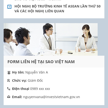
HỘI NGHỊ BỘ TRƯỞNG KINH TẾ ASEAN LẦN THỨ 50
VÀ CÁC HỘI NGHỊ LIÊN QUAN
FORM LIÊN HỆ TẠI SAO VIỆT NAM
Họ tên:
Nguyễn Văn A
Chức vụ:
Giám Đốc
Điện thoại
0989 xxx xxx
Email:
nguyenvana@investvietnam.gov.vn