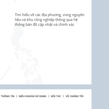
Tìm hiểu về các địa phương, vùng nguyên
liệu và khu công nghiệp thông qua hệ
thống bản đồ cập nhật và chính xác
 THÔNG TIN
ĐIỀU KHOẢN SỬ DỤNG
ĐỐI TÁC
VỀ CHÚNG TÔI