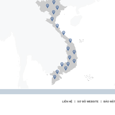
LIÊN HỆ
SƠ ĐỒ WEBSITE
BẢO MẬT