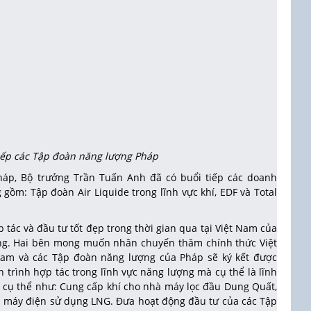
iếp các Tập đoàn năng lượng Pháp
háp, Bộ trưởng Trần Tuấn Anh đã có buổi tiếp các doanh
gồm: Tập đoàn Air Liquide trong lĩnh vực khí, EDF và Total
tác và đầu tư tốt đẹp trong thời gian qua tại Việt Nam của
ợng. Hai bên mong muốn nhân chuyến thăm chính thức Việt
Nam và các Tập đoàn năng lượng của Pháp sẽ ký kết được
trình hợp tác trong lĩnh vực năng lượng mà cụ thể là lĩnh
c cụ thể như: Cung cấp khí cho nhà máy lọc đầu Dung Quất,
 máy điện sử dụng LNG. Đưa hoạt động đầu tư của các Tập