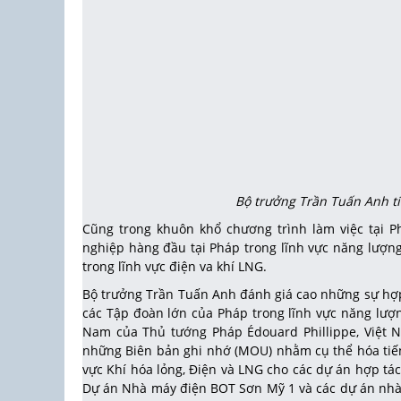
Bộ trưởng Trần Tuấn Anh t
Cũng trong khuôn khổ chương trình làm việc tại P
nghiệp hàng đầu tại Pháp trong lĩnh vực năng lượng 
trong lĩnh vực điện va khí LNG.
Bộ trưởng Trần Tuấn Anh đánh giá cao những sự hợp 
các Tập đoàn lớn của Pháp trong lĩnh vực năng lư
Nam của Thủ tướng Pháp Édouard Phillippe, Việt 
những Biên bản ghi nhớ (MOU) nhằm cụ thể hóa tiến 
vực Khí hóa lỏng, Điện và LNG cho các dự án hợp tá
Dự án Nhà máy điện BOT Sơn Mỹ 1 và các dự án nhà