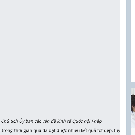
hủ tịch Ủy ban các vấn đề kinh tế Quốc hội Pháp
trong thời gian qua đã đạt được nhiều kết quả tốt đẹp, tuy