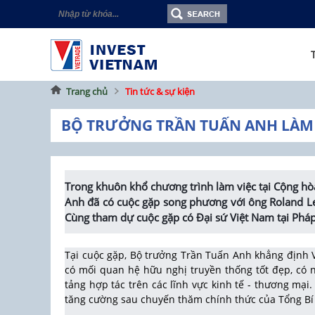
Trang chủ
Tin tức & sự kiện
BỘ TRƯỞNG TRẦN TUẤN ANH LÀM V
Trong khuôn khổ chương trình làm việc tại Cộng h
Anh đã có cuộc gặp song phương với ông Roland Les
Cùng tham dự cuộc gặp có Đại sứ Việt Nam tại Phá
Tại cuộc gặp, Bộ trưởng Trần Tuấn Anh khẳng định Vi
có mối quan hệ hữu nghị truyền thống tốt đẹp, có 
tảng hợp tác trên các lĩnh vực kinh tế - thương mạ
tăng cường sau chuyến thăm chính thức của Tổng Bí