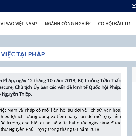
TẠI SAO VIỆT NAM?
NGÀNH CÔNG NGHIỆP
CƠ HỘI ĐẦU TƯ
IỆC TẠI PHÁP
òa Pháp, ngày 12 tháng 10 năm 2018, Bộ trưởng Trần Tuấn
cure, Chủ tịch Ủy ban các vấn đề kinh tế Quốc hội Pháp.
p Nguyễn Thiệp.
ệt Nam và Pháp có mối liên hệ lâu đời về lịch sử, văn hóa,
nhiều lợi ích tương đồng và tiềm năng lớn để mở rộng nền
i. Bộ trưởng cho biết quan hệ giữa hai nước ngày càng được
 thư Nguyễn Phú Trọng trong tháng 03 năm 2018.