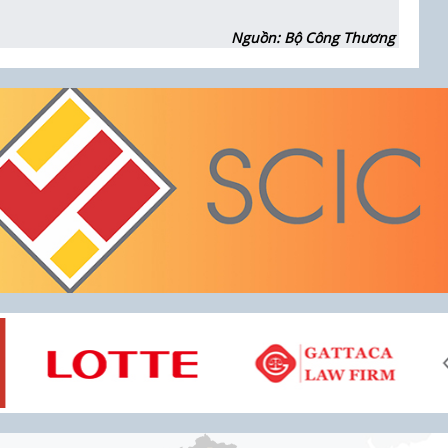
Nguồn: Bộ Công Thương