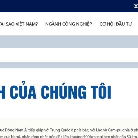
TẠI SAO VIỆT NAM?
NGÀNH CÔNG NGHIỆP
CƠ HỘI ĐẦU TƯ