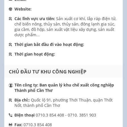
Website:
Các lĩnh vực ưu tiên:
Sản xuất cơ khí, lắp ráp điện tử,
chế biến nông, thủy sản, thủy sản, đông lạnh gia súc,
gia cầm, đồ hộp, sản xuất vật liệu xây dựng, sản xuất
dược phẩm...
Thời gian bắt đầu đi vào hoạt động:
Thời gian hoạt động:
CHỦ ĐẦU TƯ KHU CÔNG NGHIỆP
Tên công ty:
Ban quản lý khu chế xuất công nghiệp
Thành phố Cần Thơ
Địa chỉ::
Quốc lộ 91, phường Thới Thuận, quận Thốt
Nốt, thành phố Cần Thơ
Điện thoại
0710.3 854 408 - 0710. 3851 903
Fax:
0710.3 854 408