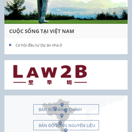
CUỘC SỐNG TẠI VIỆT NAM
Cơ hội đầu tư Dự án nhà ở
BẢN ĐỒ HÀNH CHÍNH
BẢN ĐỒ VÙNG NGUYÊN LIỆU