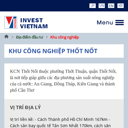
Trang
Địa điểm đầu tư
Khu công nghiệp
chủ
KHU CÔNG NGHIỆP THỐT NỐT
KCN Thốt Nốt thuộc phường Thới Thuận, quận Thốt Nốt,
là nơi tiếp giáp giữa các địa phương sản xuất nông nghiệp
của cả nước: An Giang, Đồng Tháp, Kiên Giang và thành
phố Cần Thơ
VỊ TRÍ ĐỊA LÝ
Vị trí liền kề: - Cách Thành phố Hồ Chí Minh 167km -
Cách sân bay quốc tế Tân Sơn Nhất 170km, cách sân