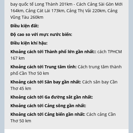
bay quốc tế Long Thành 201km - Cách Cảng Sài Gòn Mới
164km, Cảng Cát Lái 173km, Cảng Thị Vải 220km, Cảng
Vũng Tàu 260km
Điều kiện đất:
Độ cao so với mực nước biển:
Điều kiện khí hậu:
Khoảng cách tới Thành phố lớn gần nhất::
cách TPHCM
167 km
Khoảng cách tới Trung tâm tỉnh:
Cách trung tâm thành
phố Cần Thơ 50 km
Khoảng cách tới Sân bay gần nhất:
Cách sân bay Cần
Thơ 45 km
Khoảng cách tới Ga đường sắt gần nhất:
Khoảng cách tới Cảng sông gần nhất:
Khoảng cách tới Cảng biển gần nhất:
Cách cảng Cần
Thơ 50 km