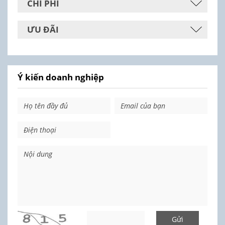
CHI PHÍ
ƯU ĐÃI
Ý kiến doanh nghiệp
Gửi