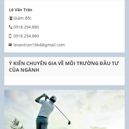
Lê Văn Trân
Giám đốc
0918.294.880
0918.294.880
levantran1964@gmail.com
Ý KIẾN CHUYÊN GIA VỀ MÔI TRƯỜNG ĐẦU TƯ
CỦA NGÀNH