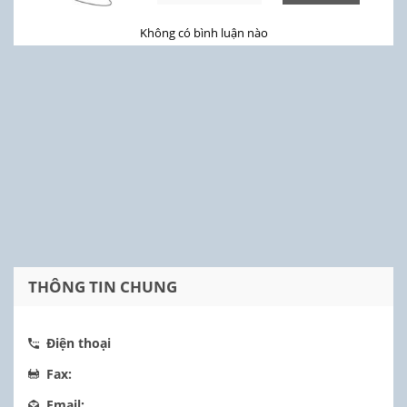
Không có bình luận nào
THÔNG TIN CHUNG
Điện thoại
Fax:
Email: