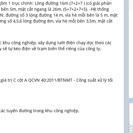
gồm 1 trục chính: Lòng đường 16m (7+2+7 ) (có giải phân
i bên 5m, mặt cắt ngang là 26m, (5+7+2+7+5). -Hệ thống
CN: đường số 3 lòng đường 14 m, vỉa hè mỗi bên là 5 m, mặt
ng số 4,5,6 lòng đường 8m, vỉa hè mỗi bên 3,5m, mặt cắt
c khu công nghiệp, xây dựng lưới điện chạy dọc theo các
 sẽ tự kéo điện về trạm biến thế riêng của công ty.
 giá trị C cột A QCVN 40:2011/BTNMT - Công suất xử lý tối
n các tuyến đường trong khu công nghiệp.