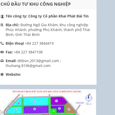
CHỦ ĐẦU TƯ KHU CÔNG NGHIỆP
Tên công ty:
Công ty Cổ phần Khai Phát Đài Tín
Địa chỉ::
Đường Ngô Gia Khảm, khu công nghiệp
Phúc Khánh, phường Phú Khánh, thành phố Thái
Bình, tỉnh Thái Bình
Điện thoại
+84 227 3844419
Fax:
+84 227 3847108
Email:
dttbvn.2013@gmail.com ;
thuhang.8196@gmail.com
Website: