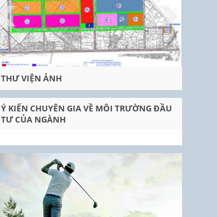
THƯ VIỆN ẢNH
Ý KIẾN CHUYÊN GIA VỀ MÔI TRƯỜNG ĐẦU
TƯ CỦA NGÀNH