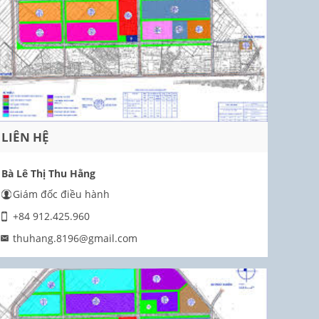
LIÊN HỆ
Bà Lê Thị Thu Hằng
Giám đốc điều hành
+84 912.425.960
thuhang.8196@gmail.com