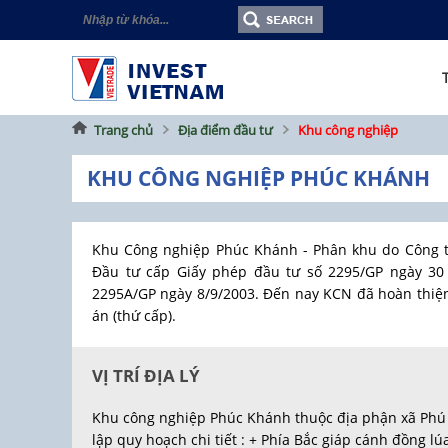
Trang chủ
Địa điểm đầu tư
Khu công nghiệp
KHU CÔNG NGHIỆP PHÚC KHÁNH
Khu Công nghiệp Phúc Khánh - Phân khu do Công ty
Đầu tư cấp Giấy phép đầu tư số 2295/GP ngày 30
2295A/GP ngày 8/9/2003. Đến nay KCN đã hoàn thiện
án (thứ cấp).
VỊ TRÍ ĐỊA LÝ
Khu công nghiệp Phúc Khánh thuộc địa phận xã Phú 
lập quy hoạch chi tiết : + Phía Bắc giáp cánh đồng l