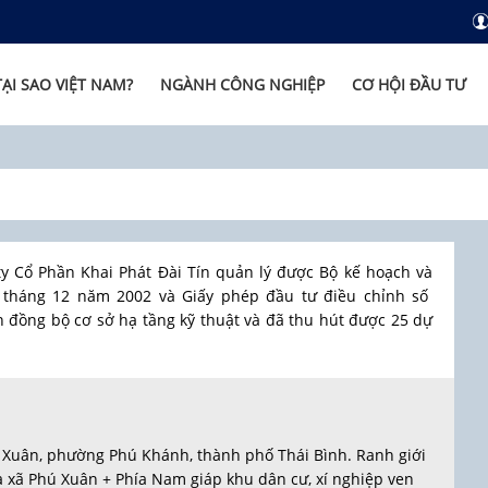
TẠI SAO VIỆT NAM?
NGÀNH CÔNG NGHIỆP
CƠ HỘI ĐẦU TƯ
 Cổ Phần Khai Phát Đài Tín quản lý được Bộ kế hoạch và
 tháng 12 năm 2002 và Giấy phép đầu tư điều chỉnh số
 đồng bộ cơ sở hạ tầng kỹ thuật và đã thu hút được 25 dự
Xuân, phường Phú Khánh, thành phố Thái Bình. Ranh giới
úa xã Phú Xuân + Phía Nam giáp khu dân cư, xí nghiệp ven