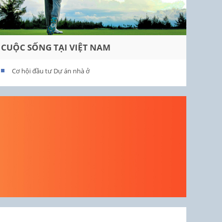
CUỘC SỐNG TẠI VIỆT NAM
Cơ hội đầu tư Dự án nhà ở