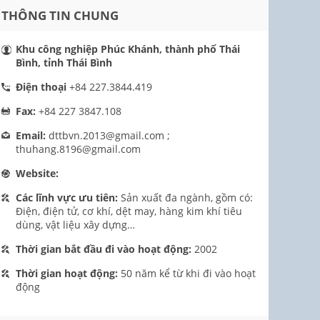
THÔNG TIN CHUNG
Khu công nghiệp Phúc Khánh, thành phố Thái
Bình, tỉnh Thái Bình
Điện thoại
+84 227.3844.419
Fax:
+84 227 3847.108
Email:
dttbvn.2013@gmail.com ;
thuhang.8196@gmail.com
Website:
Các lĩnh vực ưu tiên:
Sản xuất đa ngành, gồm có:
Điện, điện tử, cơ khí, dệt may, hàng kim khí tiêu
dùng, vật liệu xây dựng…
Thời gian bắt đầu đi vào hoạt động:
2002
Thời gian hoạt động:
50 năm kể từ khi đi vào hoạt
động