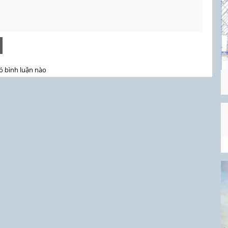
ó bình luận nào