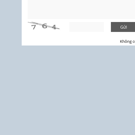
Gửi
Không c