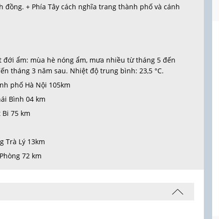
h đồng. + Phía Tây cách nghĩa trang thành phố và cánh
t đới ẩm: mùa hè nóng ẩm, mưa nhiều từ tháng 5 đến
n tháng 3 năm sau. Nhiệt độ trung bình: 23,5 °C.
nh phố Hà Nội 105km
ái Bình 04 km
 Bi 75 km
g Trà Lý 13km
 Phòng 72 km