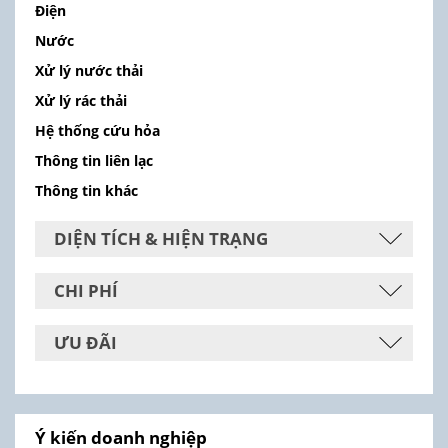
Điện
Nước
Xử lý nước thải
Xử lý rác thải
Hệ thống cứu hỏa
Thông tin liên lạc
Thông tin khác
DIỆN TÍCH & HIỆN TRẠNG
CHI PHÍ
ƯU ĐÃI
Ý kiến doanh nghiệp