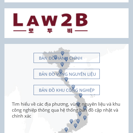
BẢN ĐỒ HÀNH CHÍNH
BẢN ĐỒ VÙNG NGUYÊN LIỆU
BẢN ĐỒ KHU CÔNG NGHIỆP
Tìm hiểu về các địa phương, vùng nguyên liệu và khu
công nghiệp thông qua hệ thống bản đồ cập nhật và
chính xác