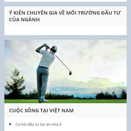
Ý KIẾN CHUYÊN GIA VỀ MÔI TRƯỜNG ĐẦU TƯ
CỦA NGÀNH
CUỘC SỐNG TẠI VIỆT NAM
Cơ hội đầu tư Dự án nhà ở