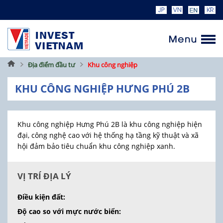
Trang
Địa điểm đầu tư
Khu công nghiệp
chủ
KHU CÔNG NGHIỆP HƯNG PHÚ 2B
Khu công nghiệp Hưng Phú 2B là khu công nghiệp hiện
đại, công nghệ cao với hệ thống hạ tầng kỹ thuật và xã
hội đảm bảo tiêu chuẩn khu công nghiệp xanh.
VỊ TRÍ ĐỊA LÝ
Điều kiện đất:
Độ cao so với mực nước biển: