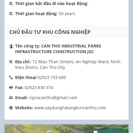
Thời gian bắt đầu đi vào hoạt động:
Thời gian hoạt động:
50 years
CHỦ ĐẦU TƯ KHU CÔNG NGHIỆP
Tên công ty:
CAN THO INDUSTRIAL PARKS
INFRASTRUCTURE CONSTRUCTION JSC
Địa chỉ::
72 Mau Than Streets, An Nghiep Ward, Ninh
Kieu Distric, Can Tho City
Điện thoại
02923 733 609
Fax:
02923 830 374
Email:
cipcocantho@gmail.com
Website:
www.xaydunghatangkcncantho.com