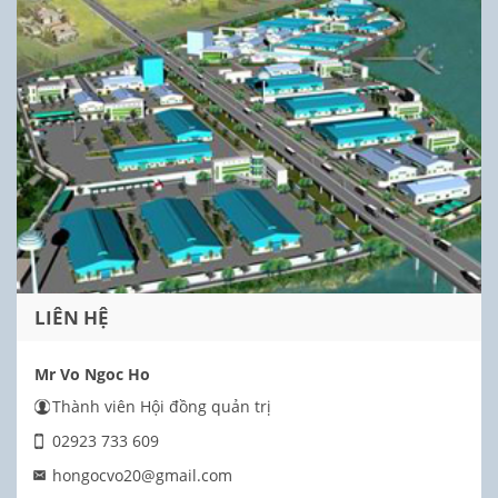
LIÊN HỆ
Mr Vo Ngoc Ho
Thành viên Hội đồng quản trị
02923 733 609
hongocvo20@gmail.com