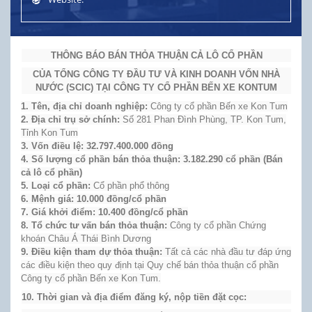
THÔNG BÁO BÁN THỎA THUẬN CẢ LÔ CỔ PHẦN
CỦA TỔNG CÔNG TY ĐẦU TƯ VÀ KINH DOANH VỐN NHÀ
NƯỚC (SCIC) TẠI CÔNG TY CỔ PHẦN BẾN XE KONTUM
1.
Tên, địa chỉ doanh nghiệp:
Công ty cổ phần Bến xe Kon Tum
2.
Địa chỉ trụ sở chính:
Số 281 Phan Đình Phùng, TP. Kon Tum,
Tỉnh Kon Tum
3.
Vốn điều lệ: 32.797.400.000 đồng
4.
Số lượng cổ phần bán thỏa thuận: 3.182.290 cổ phần (Bán
cả lô cổ phần)
5.
Loại cổ phần:
Cổ phần phổ thông
6.
Mệnh giá: 10.000 đồng/cổ phần
7.
Giá khởi điểm: 10.400 đồng/cổ phần
8.
Tổ chức tư vấn bán thỏa thuận:
Công ty cổ phần Chứng
khoán Châu Á Thái Bình Dương
9.
Điều kiện tham dự thỏa thuận:
Tất cả các nhà đầu tư đáp ứng
các điều kiện theo quy định tại Quy chế bán thỏa thuận cổ phần
Công ty cổ phần Bến xe Kon Tum.
10. Thời gian và địa điểm đăng ký, nộp tiền đặt cọc: