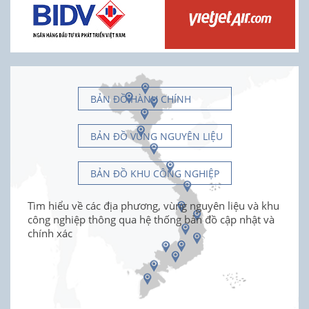
BẢN ĐỒ HÀNH CHÍNH
BẢN ĐỒ VÙNG NGUYÊN LIỆU
BẢN ĐỒ KHU CÔNG NGHIỆP
Tìm hiểu về các địa phương, vùng nguyên liệu và khu
công nghiệp thông qua hệ thống bản đồ cập nhật và
chính xác