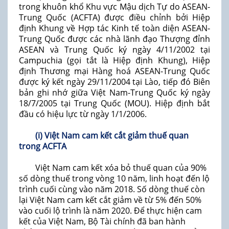
trong khuôn khổ Khu vực Mậu dịch Tự do ASEAN-
Trung Quốc (ACFTA) được điều chỉnh bởi Hiệp
định Khung về Hợp tác Kinh tế toàn diện ASEAN-
Trung Quốc được các nhà lãnh đạo Thượng đỉnh
ASEAN và Trung Quốc ký ngày 4/11/2002 tại
Campuchia (gọi tắt là Hiệp định Khung), Hiệp
định Thương mại Hàng hoá ASEAN-Trung Quốc
được ký kết ngày 29/11/2004 tại Lào, tiếp đó Biên
bản ghi nhớ giữa Việt Nam-Trung Quốc ký ngày
18/7/2005 tại Trung Quốc (MOU). Hiệp định bắt
đầu có hiệu lực từ ngày 1/1/2006.
(i) Việt Nam cam kết cắt giảm thuế quan
trong ACFTA
Việt Nam cam kết xóa bỏ thuế quan của 90%
số dòng thuế trong vòng 10 năm, linh hoạt đến lộ
trình cuối cùng vào năm 2018. Số dòng thuế còn
lại Việt Nam cam kết cắt giảm về từ 5% đến 50%
vào cuối lộ trình là năm 2020. Để thực hiện cam
kết của Việt Nam, Bộ Tài chính đã ban hành