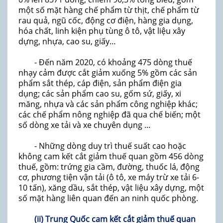
một số mặt hàng chế phẩm từ thịt, chế phẩm từ
rau quả, ngũ cốc, động cơ điện, hàng gia dụng,
hóa chất, linh kiện phụ tùng ô tô, vật liệu xây
dựng, nhựa, cao su, giấy…
- Đến năm 2020, có khoảng 475 dòng thuế
nhạy cảm được cắt giảm xuống 5% gồm các sản
phẩm sắt thép, cáp điện, sản phẩm điện gia
dụng; các sản phẩm cao su, gốm sứ, giấy, xi
măng, nhựa và các sản phẩm công nghiệp khác;
các chế phẩm nông nghiệp đã qua chế biến; một
số dòng xe tải và xe chuyên dụng ...
- Những dòng duy trì thuế suất cao hoặc
không cam kết cắt giảm thuế quan gồm 456 dòng
thuế, gồm: trứng gia cầm, đường, thuốc lá, động
cơ, phương tiện vận tải (ô tô, xe máy trừ xe tải 6-
10 tấn), xăng dầu, sắt thép, vật liệu xây dựng, một
số mặt hàng liên quan đến an ninh quốc phòng.
(ii) Trung Quốc cam kết cắt giảm thuế quan