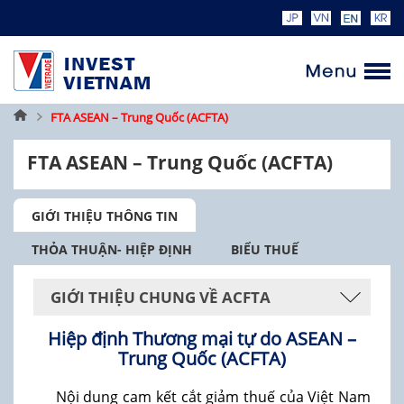
Trang
FTA ASEAN – Trung Quốc (ACFTA)
chủ
FTA ASEAN – Trung Quốc (ACFTA)
GIỚI THIỆU THÔNG TIN
THỎA THUẬN- HIỆP ĐỊNH
BIỂU THUẾ
GIỚI THIỆU CHUNG VỀ ACFTA
Hiệp định Thương mại tự do ASEAN –
Trung Quốc (ACFTA)
Nội dung cam kết cắt giảm thuế của Việt Nam