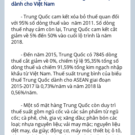
dành cho Việt Nam
- Trung Quốc cam kết xóa bỏ thuế quan đối
với 95% số dòng thuế vào năm 2011. Số dòng
thuế nhạy cảm còn lại, Trung Quốc cam kết cắt
giảm về 5% đến 50% vào cuối lộ trình là năm
2018.
- Đến năm 2015, Trung Quốc có 7845 dòng
thuế cắt giảm về 0%, chiếm tỷ lệ 95,35% tổng số
dòng thuế và chiếm 91,59% tổng kim ngạch nhập
khẩu từ Việt Nam. Thuế suất trung bình của biểu
thuế Trung Quốc dành cho ASEAN giai đoạn
2015-2017 là 0,73%/năm và năm 2018 là
0,56%/năm.
- Một số mặt hàng Trung Quốc còn duy trì
thuế suất gồm ngũ cốc và các sản phẩm từ ngũ
cốc; cà phê, chè, gia vị; xăng dầu; phân bón các
loại; nhựa nguyên liệu; vải may mặc; nguyên liệu
dệt may, da giày; động cơ, máy móc thiết bị; ô tô,