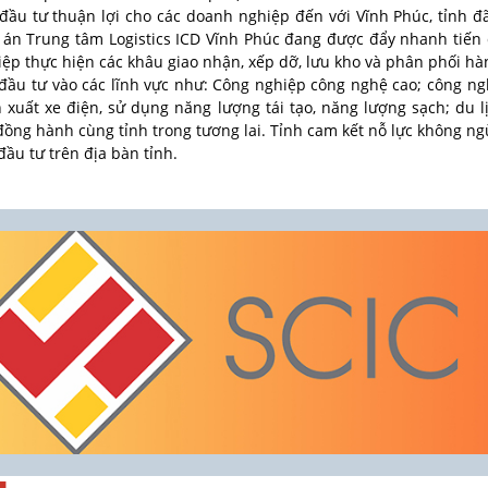
 đầu tư thuận lợi cho các doanh nghiệp đến với Vĩnh Phúc, tỉnh
án Trung tâm Logistics ICD Vĩnh Phúc đang được đẩy nhanh tiến
hiệp thực hiện các khâu giao nhận, xếp dỡ, lưu kho và phân phối hà
t đầu tư vào các lĩnh vực như: Công nghiệp công nghệ cao; công ngh
n xuất xe điện, sử dụng năng lượng tái tạo, năng lượng sạch; du
̀ng hành cùng tỉnh trong tương lai. Tỉnh cam kết nỗ lực không ng
ầu tư trên địa bàn tỉnh.