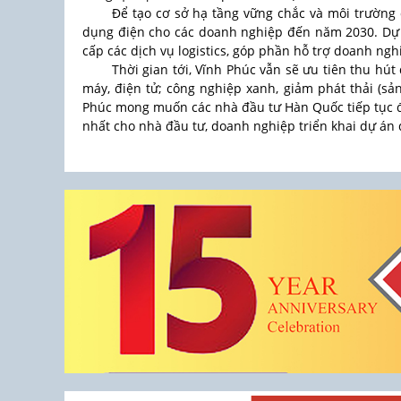
Để tạo cơ sở hạ tầng vững chắc và môi trường
dụng điện cho các doanh nghiệp đến năm 2030. Dự 
cấp các dịch vụ logistics, góp phần hỗ trợ doanh ng
Thời gian tới, Vĩnh Phúc vẫn sẽ ưu tiên thu hú
máy, điện tử; công nghiệp xanh, giảm phát thải (sả
Phúc mong muốn các nhà đầu tư Hàn Quốc tiếp tục đô
nhất cho nhà đầu tư, doanh nghiệp triển khai dự án đ