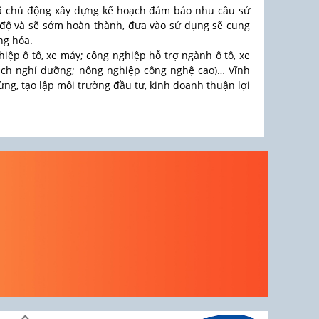
 đã chủ động xây dựng kế hoạch đảm bảo nhu cầu sử
 độ và sẽ sớm hoàn thành, đưa vào sử dụng sẽ cung
ng hóa.
iệp ô tô, xe máy; công nghiệp hỗ trợ ngành ô tô, xe
 lịch nghỉ dưỡng; nông nghiệp công nghệ cao)… Vĩnh
ừng, tạo lập môi trường đầu tư, kinh doanh thuận lợi