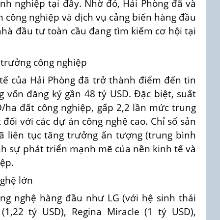
anh nghiệp tại đây. Nhờ đó, Hải Phòng đã và
m công nghiệp và dịch vụ cảng biển hàng đầu
hà đầu tư toàn cầu đang tìm kiếm cơ hội tại
 trưởng công nghiệp
tế của Hải Phòng đã trở thành điểm đến tin
g vốn đăng ký gần 48 tỷ USD. Đặc biệt, suất
D/ha đất công nghiệp, gấp 2,2 lần mức trung
 đối với các dự án công nghệ cao. Chỉ số sản
ã liên tục tăng trưởng ấn tượng (trung bình
nh sự phát triển mạnh mẽ của nền kinh tế và
iệp.
nghệ lớn
ông nghệ hàng đầu như LG (với hệ sinh thái
(1,22 tỷ USD), Regina Miracle (1 tỷ USD),