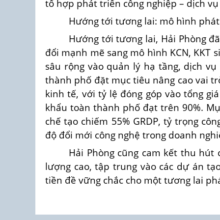
tổ hợp phát triển công nghiệp – dịch vụ 
Hướng tới tương lai: mô hình phát
Hướng tới tương lai, Hải Phòng đã
đổi mạnh mẽ sang mô hình KCN, KKT si
sâu rộng vào quản lý hạ tầng, dịch vụ
thành phố đặt mục tiêu nâng cao vai tr
kinh tế, với tỷ lệ đóng góp vào tổng gi
khẩu toàn thành phố đạt trên 90%. Mục
chế tạo chiếm 55% GRDP, tỷ trọng công
độ đổi mới công nghệ trong doanh ngh
Hải Phòng cũng cam kết thu hút 
lượng cao, tập trung vào các dự án tạo 
tiền đề vững chắc cho một tương lai ph