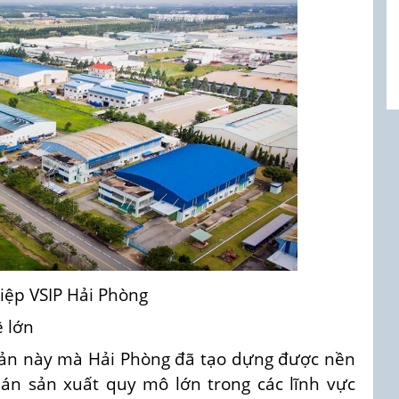
iệp VSIP Hải Phòng
ệ lớn
bản này mà Hải Phòng đã tạo dựng được nền
 án sản xuất quy mô lớn trong các lĩnh vực