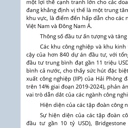
một lợi thế cạnh tranh lớn cho các do
đang khẳng định vị thế là một trung tâ
khu vực, là điểm đến hấp dẫn cho các n
Việt Nam và Đông Nam Á.
Thông số đầu tư ấn tượng và tăng
Các khu công nghiệp và khu kinh 
cậy của hơn 840 dự án đầu tư, với tổn
đầu tư trung bình đạt gần 11 triệu US
bình cả nước, cho thấy sức hút đặc biệt
xuất công nghiệp (IIP) của Hải Phòng đ
trên 14% giai đoạn 2019-2024), phản á
vai trò dẫn dắt của các ngành công ngh
Hiện diện của các tập đoàn công 
Sự hiện diện của các tập đoàn c
đầu tư gần 10 tỷ USD), Bridgestone 