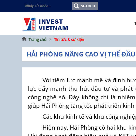
Trang chủ
Tin tức & sự kiện
HẢI PHÒNG NÂNG CAO VỊ THẾ ĐẦ
Với tiềm lực mạnh mẽ và định hư
lực đẩy mạnh thu hút đầu tư và phát 
công nghệ số. Đây không chỉ là nhiệm
giúp Hải Phòng tăng tốc phát triển kinh 
Các khu kinh tế và khu công nghiệ
Hiện nay, Hải Phòng có hai khu ki
Hải đang hoạt động hiệu quả và KKT v