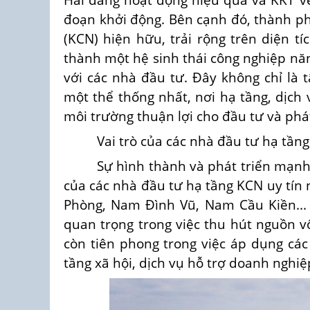
đoạn khởi động. Bên cạnh đó, thành p
(KCN) hiện hữu, trải rộng trên diện t
thành một hệ sinh thái công nghiệp nă
với các nhà đầu tư. Đây không chỉ là 
một thể thống nhất, nơi hạ tầng, dịch 
môi trường thuận lợi cho đầu tư và phát
Vai trò của các nhà đầu tư hạ tầng
Sự hình thành và phát triển mạnh
của các nhà đầu tư hạ tầng KCN uy tín
Phòng, Nam Đình Vũ, Nam Cầu Kiền... 
quan trọng trong việc thu hút nguồn v
còn tiên phong trong việc áp dụng các
tầng xã hội, dịch vụ hỗ trợ doanh nghiệ