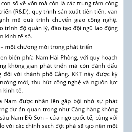
 con số về vốn mà còn là các trung tâm công
riển (R&D), quy trình sản xuất tiên tiến, văn
ạnh mẽ quá trình chuyển giao công nghệ.
trình độ quản lý, đào tạo đội ngũ lao động
 kinh tế số.
– một chương mới trong phát triển
ven biển phía Nam Hải Phòng, với quy hoạch
ộng không gian phát triển mà còn đánh dấu
g đối với thành phố Cảng. KKT này được kỳ
trưởng mới, thu hút công nghệ và nguồn lực
 kinh tế.
a Nam được nhân lên gấp bội nhờ sự phát
hững dự án quan trọng như Cảng hàng không
 sâu Nam Đồ Sơn – cửa ngõ quốc tế, cùng với
o với các chính sách đột phá sẽ tạo nên một