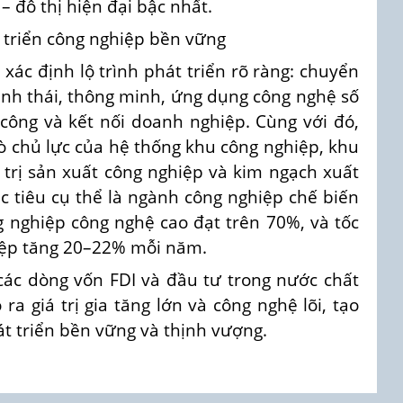
– đô thị hiện đại bậc nhất.
 triển công nghiệp bền vững
 xác định lộ trình phát triển rõ ràng: chuyển
nh thái, thông minh, ứng dụng công nghệ số
 công và kết nối doanh nghiệp. Cùng với đó,
ò chủ lực của hệ thống khu công nghiệp, khu
á trị sản xuất công nghiệp và kim ngạch xuất
 tiêu cụ thể là ngành công nghiệp chế biến
 nghiệp công nghệ cao đạt trên 70%, và tốc
iệp tăng 20–22% mỗi năm.
các dòng vốn FDI và đầu tư trong nước chất
ra giá trị gia tăng lớn và công nghệ lõi, tạo
át triển bền vững và thịnh vượng.