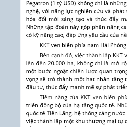
Pegatron (1 tỷ USD) không chỉ là những
nghệ, với năng lực nghiên cứu và phát t
hóa đổi mới sáng tạo và thúc đẩy m
Những tập đoàn này góp phần nâng cao 
có kỹ năng cao, đáp ứng yêu cầu của nền
KKT ven biển phía nam Hải Phòng 
Bên cạnh đó, việc thành lập KKT 
lên đến 20.000 ha, không chỉ là mở r
một bước ngoặt chiến lược quan trọn
vọng sẽ trở thành một hạt nhân tăng 
đầu tư, thúc đẩy mạnh mẽ sự phát triển
Tiềm năng của KKT ven biển phí
triển đồng bộ của hạ tầng quốc tế. N
quốc tế Tiên Lãng, hệ thống cảng nước
việc thành lập một khu thương mại tự d