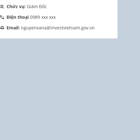
Chức vụ:
Giám Đốc
Điện thoại
0989 xxx xxx
Email:
nguyenvana@investvietnam.gov.vn