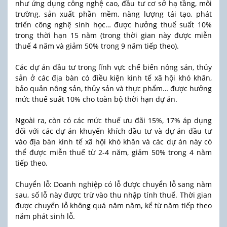
như ứng dụng công nghệ cao, đầu tư cơ sở hạ tầng, môi
trường, sản xuất phần mềm, năng lượng tái tạo, phát
triển công nghệ sinh học… được hưởng thuế suất 10%
trong thời hạn 15 năm (trong thời gian này được miễn
thuế 4 năm và giảm 50% trong 9 năm tiếp theo).
Các dự án đầu tư trong lĩnh vực chế biến nông sản, thủy
sản ở các địa bàn có điều kiện kinh tế xã hội khó khăn,
bảo quản nông sản, thủy sản và thực phẩm… được hưởng
mức thuế suất 10% cho toàn bộ thời hạn dự án.
Ngoài ra, còn có các mức thuế ưu đãi 15%, 17% áp dụng
đối với các dự án khuyến khích đầu tư và dự án đầu tư
vào địa bàn kinh tế xã hội khó khăn và các dự án này có
thể được miễn thuế từ 2-4 năm, giảm 50% trong 4 năm
tiếp theo.
Chuyển lỗ: Doanh nghiệp có lỗ được chuyển lỗ sang năm
sau, số lỗ này được trừ vào thu nhập tính thuế. Thời gian
được chuyển lỗ không quá năm năm, kể từ năm tiếp theo
năm phát sinh lỗ.