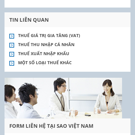
TIN LIÊN QUAN
THUẾ GIÁ TRỊ GIA TĂNG (VAT)
THUẾ THU NHẬP CÁ NHÂN
THUẾ XUẤT NHẬP KHẨU
MỘT SỐ LOẠI THUẾ KHÁC
FORM LIÊN HỆ TẠI SAO VIỆT NAM