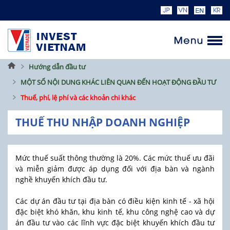
Trang
Hướng dẫn đầu tư
chủ
MỘT SỐ NỘI DUNG KHÁC LIÊN QUAN ĐẾN HOẠT ĐỘNG ĐẦU TƯ
Thuế, phí, lệ phí và các khoản chi khác
THUẾ THU NHẬP DOANH NGHIỆP
Mức thuế suất thông thường là 20%. Các mức thuế ưu đãi
và miễn giảm được áp dụng đối với địa bàn và ngành
nghề khuyến khích đầu tư.
Các dự án đầu tư tại địa bàn có điều kiện kinh tế - xã hội
đặc biệt khó khăn, khu kinh tế, khu công nghệ cao và dự
án đầu tư vào các lĩnh vực đặc biệt khuyến khích đầu tư