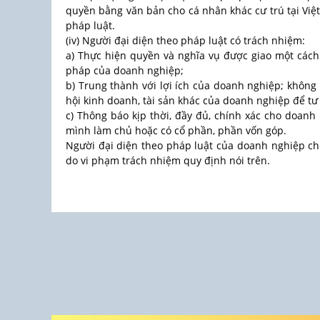
quyền bằng văn bản cho cá nhân khác cư trú tại Việ
pháp luật.
(iv) Người đại diện theo pháp luật có trách nhiệm:
a) Thực hiện quyền và nghĩa vụ được giao một cách
pháp của doanh nghiệp;
b) Trung thành với lợi ích của doanh nghiệp; không 
hội kinh doanh, tài sản khác của doanh nghiệp để tư 
c) Thông báo kịp thời, đầy đủ, chính xác cho doan
mình làm chủ hoặc có cổ phần, phần vốn góp.
Người đại diện theo pháp luật của doanh nghiệp ch
do vi phạm trách nhiệm quy định nói trên.