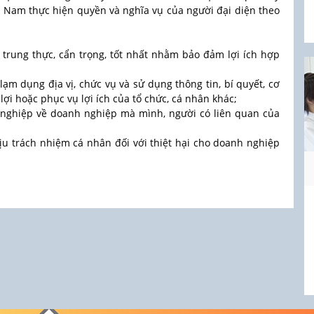
t Nam thực hiện quyền và nghĩa vụ của người đại diện theo
 trung thực, cẩn trọng, tốt nhất nhằm bảo đảm lợi ích hợp
lạm dụng địa vị, chức vụ và sử dụng thông tin, bí quyết, cơ
lợi hoặc phục vụ lợi ích của tổ chức, cá nhân khác;
h nghiệp về doanh nghiệp mà mình, người có liên quan của
ịu trách nhiệm cá nhân đối với thiệt hại cho doanh nghiệp