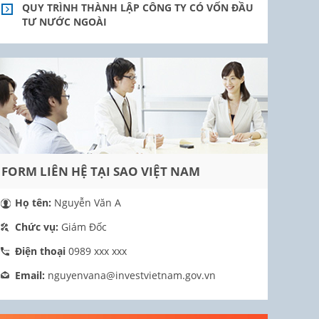
QUY TRÌNH THÀNH LẬP CÔNG TY CÓ VỐN ĐẦU
TƯ NƯỚC NGOÀI
FORM LIÊN HỆ TẠI SAO VIỆT NAM
Họ tên:
Nguyễn Văn A
Chức vụ:
Giám Đốc
Điện thoại
0989 xxx xxx
Email:
nguyenvana@investvietnam.gov.vn