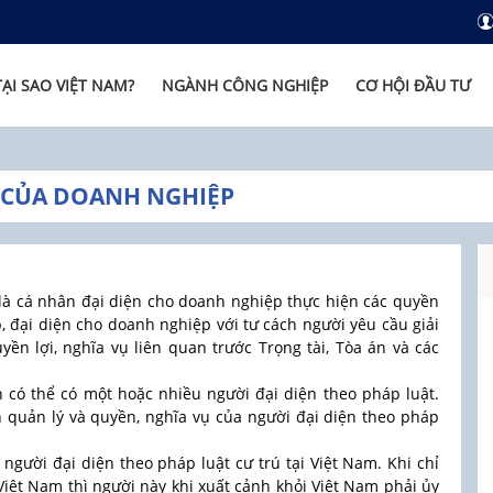
TẠI SAO VIỆT NAM?
NGÀNH CÔNG NGHIỆP
CƠ HỘI ĐẦU TƯ
T CỦA DOANH NGHIỆP
 là cá nhân đại diện cho doanh nghiệp thực hiện các quyền
, đại diện cho doanh nghiệp với tư cách người yêu cầu giải
yền lợi, nghĩa vụ liên quan trước Trọng tài, Tòa án và các
n có thể có một hoặc nhiều người đại diện theo pháp luật.
h quản lý và quyền, nghĩa vụ của người đại diện theo pháp
 người đại diện theo pháp luật cư trú tại Việt Nam. Khi chỉ
 Việt Nam thì người này khi xuất cảnh khỏi Việt Nam phải ủy