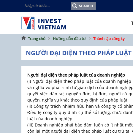
Trang chủ
Hướng dẫn đầu tư
Thành lập công ty
NGƯỜI ĐẠI DIỆN THEO PHÁP LUẬ
Người đại diện theo pháp luật của doanh nghiệp
(i) Người đại diện theo pháp luật của doanh nghiệp
và nghĩa vụ phát sinh từ giao dịch của doanh nghiệp
quyết việc dân sự, nguyên đơn, bị đơn, người có qu
quyền, nghĩa vụ khác theo quy định của pháp luật.
(ii) Công ty trách nhiệm hữu hạn và công ty cổ phầ
Điều lệ công ty quy định cụ thể số lượng, chức dan
luật của doanh nghiệp.
(iii) Doanh nghiệp phải bảo đảm luôn có ít nhất một
còn lại một người đại diện theo pháp luật cư trú tại