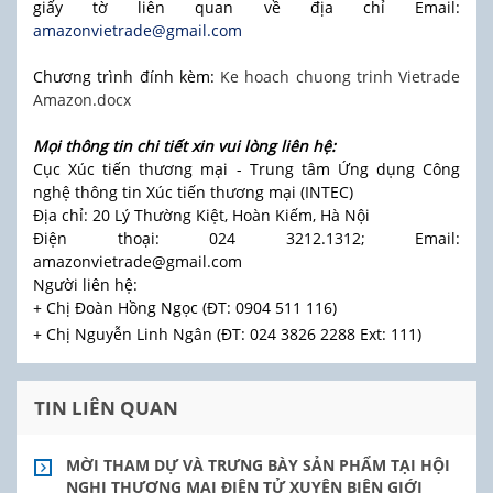
giấy tờ liên quan về địa chỉ Email:
amazonvietrade@gmail.com
Chương trình đính kèm:
Ke hoach chuong trinh Vietrade
Amazon.docx
Mọi thông tin chi tiết xin vui lòng liên hệ:
Cục Xúc tiến thương mại - Trung tâm Ứng dụng Công
nghệ thông tin Xúc tiến thương mại (INTEC)
Địa chỉ: 20 Lý Thường Kiệt, Hoàn Kiếm, Hà Nội
Điện thoại: 024 3212.1312; Email:
amazonvietrade@gmail.com
Người liên hệ:
+ Chị Đoàn Hồng Ngọc (ĐT: 0904 511 116)
+ Chị Nguyễn Linh Ngân (ĐT: 024 3826 2288 Ext: 111)
TIN LIÊN QUAN
MỜI THAM DỰ VÀ TRƯNG BÀY SẢN PHẨM TẠI HỘI
NGHỊ THƯƠNG MẠI ĐIỆN TỬ XUYÊN BIÊN GIỚI