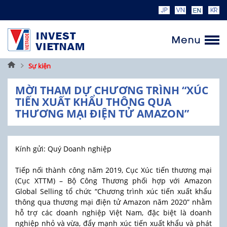
Trang
Sự kiện
chủ
MỜI THAM DỰ CHƯƠNG TRÌNH “XÚC
TIẾN XUẤT KHẨU THÔNG QUA
THƯƠNG MẠI ĐIỆN TỬ AMAZON”
Kính gửi: Quý Doanh nghiệp
Tiếp nối thành công năm 2019, Cục Xúc tiến thương mại
(Cục XTTM) – Bộ Công Thương phối hợp với Amazon
Global Selling tổ chức “Chương trình xúc tiến xuất khẩu
thông qua thương mại điện tử Amazon năm 2020” nhằm
hỗ trợ các doanh nghiệp Việt Nam, đặc biệt là doanh
nghiệp nhỏ và vừa, đẩy mạnh xúc tiến xuất khẩu và phát