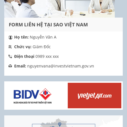
FORM LIÊN HỆ TẠI SAO VIỆT NAM
Họ tên:
Nguyễn Văn A
Chức vụ:
Giám Đốc
Điện thoại
0989 xxx xxx
Email:
nguyenvana@investvietnam.gov.vn