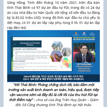
Sông Hồng. Tính đến tháng 10 năm 2021, trên địa bàn
tỉnh Thái Bình có 97 dự án đầu tư FDI, trong đó có 24 dự
án của nhà đầu tư Hàn Quốc với tổng số vốn đầu tư đăng
ký là 83.02 triệu USD, trong đó lĩnh vực đầu tư chủ yếu là
dệt may, có 01 dự án lắp ráp phụ tùng ô tô, 01 dự án lắp
ráp đèn led.
“Với Thái Bình: Phòng chống dịch tốt, bảo đảm môi
trường sản xuất kinh doanh an toàn, hiệu quả, được tiếp
cận vaccine sớm và đầy đủ là cốt lõi của thu hút FDI tại
thời điểm này”
– chia sẻ của ông Trần Huy Quân – Giám
đốc Sở Công thương tỉnh Thái Bình tại Hội thảo.