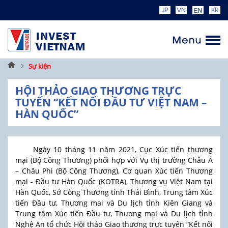
Trang
Sự kiện
chủ
HỘI THẢO GIAO THƯƠNG TRỰC
TUYẾN “KẾT NỐI ĐẦU TƯ VIỆT NAM –
HÀN QUỐC”
Ngày 10 tháng 11 năm 2021, Cục Xúc tiến thương
mại (Bộ Công Thương) phối hợp với Vụ thị trường Châu Á
– Châu Phi (Bộ Công Thương), Cơ quan Xúc tiến Thương
mại - Đầu tư Hàn Quốc (KOTRA), Thương vụ Việt Nam tại
Hàn Quốc, Sở Công Thương tỉnh Thái Bình, Trung tâm Xúc
tiến Đầu tư, Thương mại và Du lịch tỉnh Kiên Giang và
Trung tâm Xúc tiến Đầu tư, Thương mại và Du lịch tỉnh
Nghệ An tổ chức Hội thảo Giao thương trực tuyến “Kết nối