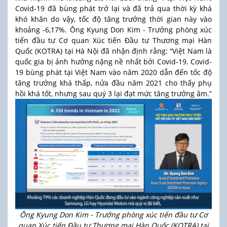
Covid-19 đã bùng phát trở lại và đã trả qua thời kỳ khá
khó khăn do vậy, tốc độ tăng trưởng thời gian này vào
khoảng -6,17%. Ông Kyung Don Kim - Trưởng phòng xúc
tiến đầu tư Cơ quan Xúc tiến Đầu tư Thương mại Hàn
Quốc (KOTRA) tại Hà Nội đã nhận định rằng: “Việt Nam là
quốc gia bị ảnh hưởng nặng nề nhất bởi Covid-19. Covid-
19 bùng phát tại Việt Nam vào năm 2020 dẫn đến tốc độ
tăng trưởng khá thấp, nửa đầu năm 2021 cho thấy phụ
hồi khá tốt, nhưng sau quý 3 lại đạt mức tăng trưởng âm.”
Ông Kyung Don Kim - Trưởng phòng xúc tiến đầu tư Cơ
quan Xúc tiến Đầu tư Thương mại Hàn Quốc (KOTRA) tại