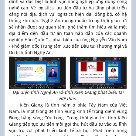
đình và đặc biệt là lĩnh vực nông nghiệp ứng dụng công
nghệ cao. Về logistics, ưu tiên đầu tư hạ tầng phát triển
cảng nội địa, dịch vụ logistics hiện đại đồng bộ, có hệ
thống kho bãi. “Nghệ An mong muốn trong thời gian tới
sẽ nhận được sự quan tâm, ghé thăm tìm hiểu và là một
địa điểm đến đầu tư an toàn hấp dẫn của các doanh
nghiệp Hàn Quốc.” – phát biểu của ông Nguyễn Văn Nam
- Phó giám đốc Trung tâm Xúc tiến Đầu tư, Thương mại và
Du lịch tỉnh Nghệ An.
Đại diện tỉnh Nghệ An và tỉnh Kiên Giang phát biểu tại
Hội thảo.
Kiên Giang là tỉnh nằm ở phía Tây Nam của Việt
Nam, là một trong 04 tỉnh vùng kinh tế trọng điểm vùng
Đồng bằng sông Cửu Long. Trong thời gian tới, tỉnh Kiên
Giang tiếp tục ưu tiên mời gọi thu hút đầu tư vào 05 lĩnh
vực trụ cột phát triển kinh tế xã hội: Phát triển nông