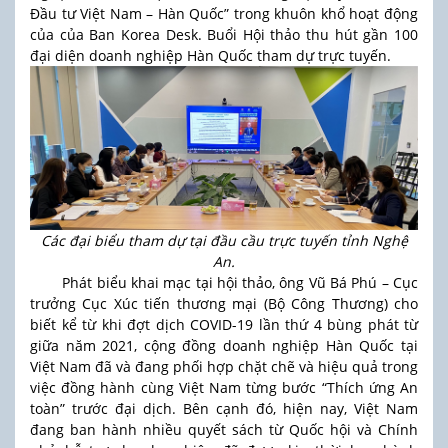
Đầu tư Việt Nam – Hàn Quốc” trong khuôn khổ hoạt động
của của Ban Korea Desk. Buổi Hội thảo thu hút gần 100
đại diện doanh nghiệp Hàn Quốc tham dự trực tuyến.
Các đại biểu tham dự tại đầu cầu trực tuyến tỉnh Nghệ
An.
Phát biểu khai mạc tại hội thảo, ông Vũ Bá Phú – Cục
trưởng Cục Xúc tiến thương mại (Bộ Công Thương) cho
biết kể từ khi đợt dịch COVID-19 lần thứ 4 bùng phát từ
giữa năm 2021, cộng đồng doanh nghiệp Hàn Quốc tại
Việt Nam đã và đang phối hợp chặt chẽ và hiệu quả trong
việc đồng hành cùng Việt Nam từng bước “Thích ứng An
toàn” trước đại dịch. Bên cạnh đó, hiện nay, Việt Nam
đang ban hành nhiều quyết sách từ Quốc hội và Chính