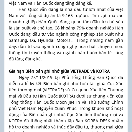
Việt Nam và Hàn Quốc đang tăng đáng kể.
Hàn Quốc vẫn đang là nhà đầu tư lớn nhất của Việt
Nam với tổng số dự án là 9.165 dự án. Lĩnh vực mà các
doanh nghiệp Hàn Quốc đang quan tâm đầu tư chủ yếu
là sản xuất và chế tạo. Có khoảng 79% doanh nghiệp Hàn
Quốc đang đầu tư vào ngành công nghiệp sản xuất như
Samsung, LG, Hyundai Motors,… Trong những năm gần
đây, đầu tư vào ngành công nghệ hóa chất chuyên môn,
thông tin truyền thông và ngành bán buôn bán lẻ cũng
đã tăng đáng kể.
Gia hạn Biên bản ghi nhớ giữa VIETRADE và KOTRA
Ngày 27/11/2019, tại Phủ Tổng Thống Hàn Quốc đã
diễn ra lễ ký kết Biên bản ghi nhớ hợp tác giữa Cục Xúc
tiến thương mại (VIETRADE) và Cơ quan Xúc tiến Thương
mại và Đầu tư Hàn Quốc (KOTRA) dưới sự chứng kiến của
Tổng thống Hàn Quốc Moon Jae In và Thủ tướng Chính
phủ Việt Nam Nguyễn Xuân Phúc. Trong khuôn khổ hoạt
động của Biên bản ghi nhớ, Cục Xúc tiến thương mại và
KOTRA đã thống nhất thành lập Ban KOREA DESK nhằm
hỗ trợ doanh nghiệp và thúc đẩy đầu tư, thương mại giữa