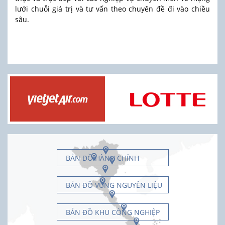
lưới chuỗi giá trị và tư vấn theo chuyên đề đi vào chiều
sâu.
BẢN ĐỒ HÀNH CHÍNH
BẢN ĐỒ VÙNG NGUYÊN LIỆU
BẢN ĐỒ KHU CÔNG NGHIỆP