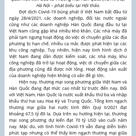
Hà Nội – phát biểu tại Hội thảo.
Đợt dịch Covid-19 bùng phát ở Việt Nam bắt đầu từ
ngày 28/4/2021, các doanh nghiệp, đối tác nước ngoài
cũng như các doanh nghiệp Hàn Quốc đang đầu tư tại
Việt Nam cũng gặp khá nhiều khó khăn. Các nhà máy đã
phải tạm ngưng hoạt động do việc di chuyển giữa các địa
phương bị hạn chế, nhiều ca mắc được phát hiện tại các
khu công nghiệp. Tuy nhiên, hiện nay tình hình dịch ở
Việt Nam đang dần được kiểm soát, các nhà máy, khu
công nghiệp đã trở lại hoạt động, việc di chuyển giữa các
địa phương cũng đã được nới lỏng. Hoạt động sản xuất
của doanh nghiệp hiện không có vấn đề gì lớn.
Hiện nay, thương mại song phương giữa Việt Nam và
Hàn Quốc đang đạt mức cao nhất từ trước đến nay. Đối
với Việt Nam, Hàn Quốc là nước xuất khẩu thứ ba và nhập
khẩu thứ hai sau Hoa Kỳ và Trung Quốc. Tổng kim ngạch
thương mại giữa hai nước tính đến Quý II/2021 đạt
khoảng 67,5 tỷ đô la. Dựa trên xu hướng hiện tại, thương
mại song phương dự kiến đạt 70 tỷ USD vào cuối năm
nay. Mặc dù, với tình hình Covid-19 vẫn đang diễn biến
phức tạp nhưng có thể thấy kim ngạch thương mại giữa