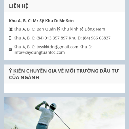
LIÊN HỆ
Khu A, B, C: Mr Sỹ Khu D: Mr Sơn
Khu A, B, C: Ban Quản lý Khu kinh tế Đông Nam
Khu A, B, C: (84) 913 357 897 Khu D: (84) 966 66837
Khu A, B, C: tvsykktdn@gmail.com Khu D:
info@xaydungtuanloc.com
Ý KIẾN CHUYÊN GIA VỀ MÔI TRƯỜNG ĐẦU TƯ
CỦA NGÀNH