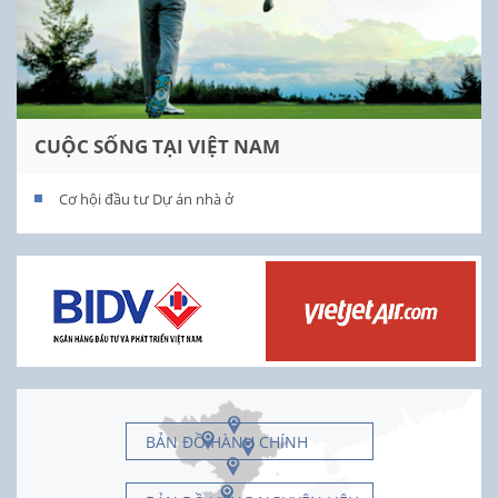
CUỘC SỐNG TẠI VIỆT NAM
Cơ hội đầu tư Dự án nhà ở
BẢN ĐỒ HÀNH CHÍNH