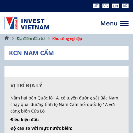
Trang
Địa điểm đầu tư
Khu công nghiệp
chủ
KCN NAM CẤM
VỊ TRÍ ĐỊA LÝ
Nằm hai bên Quốc lộ 1A, có tuyến đường sắt Bắc Nam
chạy qua, đường tỉnh lộ Nam Cấm nối quốc lộ 1A với
cảng biển Cửa Lò.
Điều kiện đất:
Độ cao so với mực nước biển: