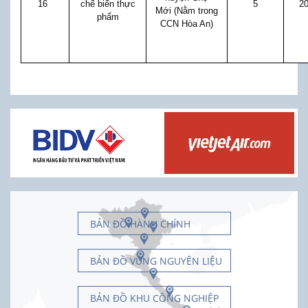
16
chế biến thực
5
2
Mới (Nằm trong
phẩm
CCN Hòa An)
BẢN ĐỒ HÀNH CHÍNH
BẢN ĐỒ VÙNG NGUYÊN LIỆU
BẢN ĐỒ KHU CÔNG NGHIỆP