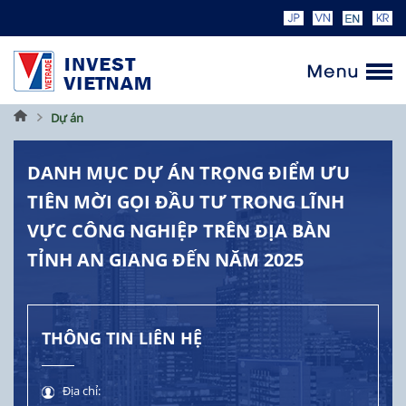
Trang
Dự án
chủ
DANH MỤC DỰ ÁN TRỌNG ĐIỂM ƯU
TIÊN MỜI GỌI ĐẦU TƯ TRONG LĨNH
VỰC CÔNG NGHIỆP TRÊN ĐỊA BÀN
TỈNH AN GIANG ĐẾN NĂM 2025
THÔNG TIN LIÊN HỆ
Địa chỉ: