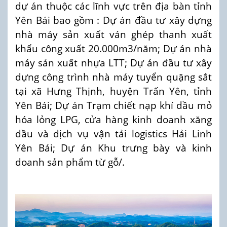
dự án thuộc các lĩnh vực trên địa bàn tỉnh
Yên Bái bao gồm : Dự án đầu tư xây dựng
nhà máy sản xuất ván ghép thanh xuất
khẩu công xuất 20.000m3/năm; Dự án nhà
máy sản xuất nhựa LTT; Dự án đầu tư xây
dựng công trình nhà máy tuyển quặng sắt
tại xã Hưng Thịnh, huyện Trấn Yên, tỉnh
Yên Bái; Dự án Trạm chiết nạp khí dầu mỏ
hóa lỏng LPG, cửa hàng kinh doanh xăng
dầu và dịch vụ vận tải logistics Hải Linh
Yên Bái; Dự án Khu trưng bày và kinh
doanh sản phẩm từ gỗ/.