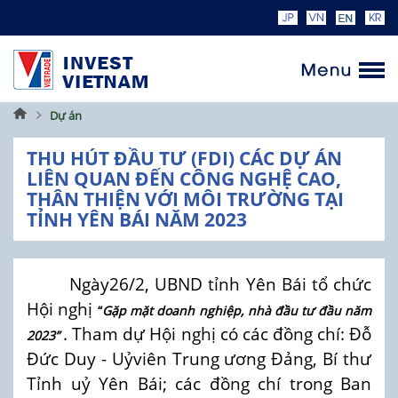
Trang
Dự án
chủ
THU HÚT ĐẦU TƯ (FDI) CÁC DỰ ÁN
LIÊN QUAN ĐẾN CÔNG NGHỆ CAO,
THÂN THIỆN VỚI MÔI TRƯỜNG TẠI
TỈNH YÊN BÁI NĂM 2023
Ngày26/2, UBND tỉnh Yên Bái tổ chức
Hội nghị
“
Gặp mặt doanh nghiệp,
nhà đầu tư đầu năm
. Tham dự Hội nghị có các đồng chí: Đỗ
2023”
Đức Duy - Uỷviên Trung ương Đảng, Bí thư
Tỉnh uỷ Yên Bái; các đồng chí trong Ban