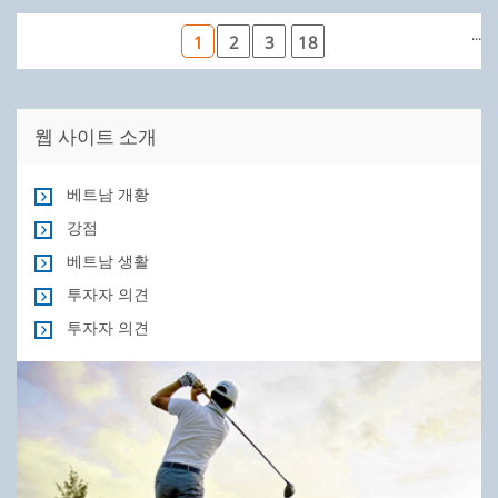
...
1
2
3
18
웹 사이트 소개
베트남 개황
강점
베트남 생활
투자자 의견
투자자 의견