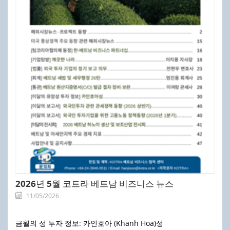
2026년 5월 코트라 베트남 비즈니스 뉴스
11/05/2026
금월의 성 투자 정보: 카인호아 (Khanh Hoa)성