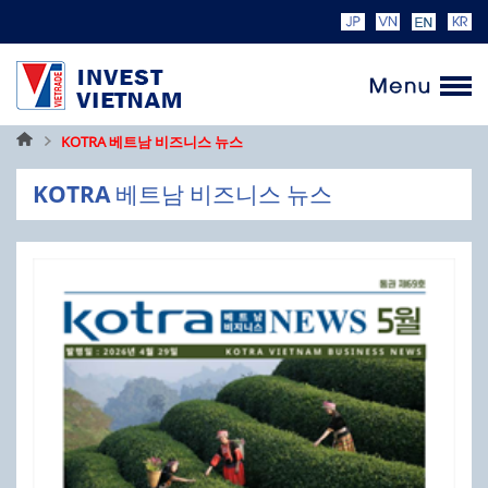
홈
KOTRA 베트남 비즈니스 뉴스
페
KOTRA 베트남 비즈니스 뉴스
이
지