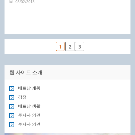
08/02/2018
1
2
3
웹 사이트 소개
베트남 개황
강점
베트남 생활
투자자 의견
투자자 의견