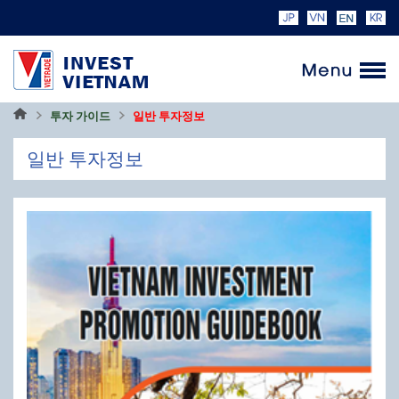
홈
투자 가이드
일반 투자정보
페
일반 투자정보
이
지